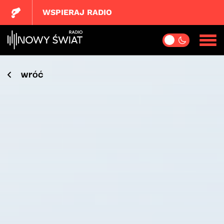
WSPIERAJ RADIO
wróć