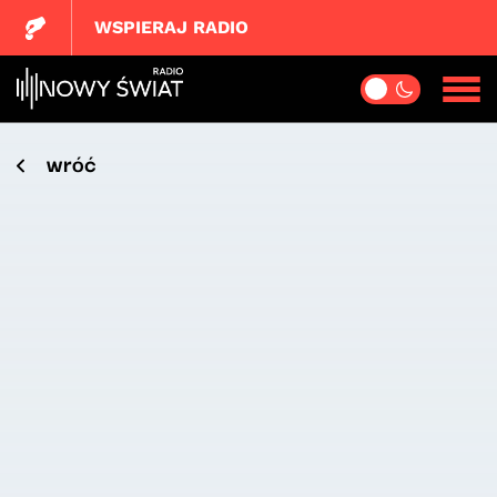
WSPIERAJ RADIO
wróć