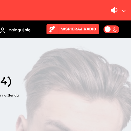
zaloguj się
WSPIERAJ RADIO
4)
nna Iłenda