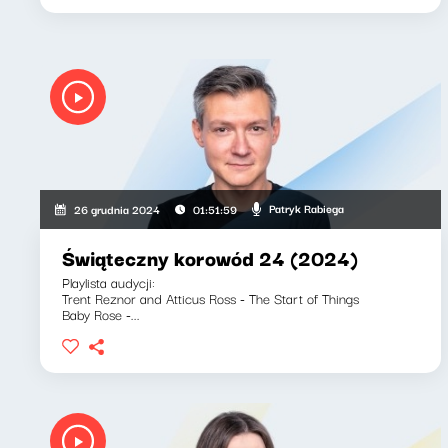
Patryk Rabiega
26 grudnia 2024
01:51:59
Świąteczny korowód 24 (2024)
Playlista audycji:
Trent Reznor and Atticus Ross - The Start of Things
Baby Rose -...