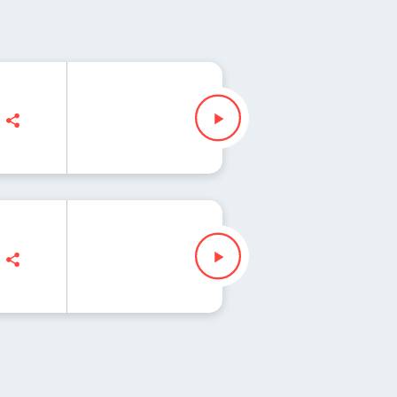
 Zuzanna Iłenda
 Zuzanna Iłenda