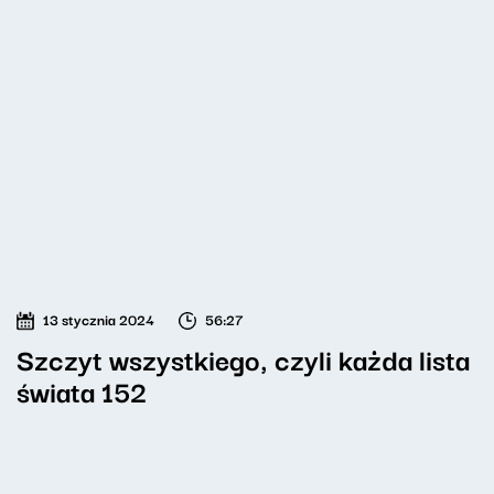
13 stycznia 2024
56:27
Szczyt wszystkiego, czyli każda lista
świata 152