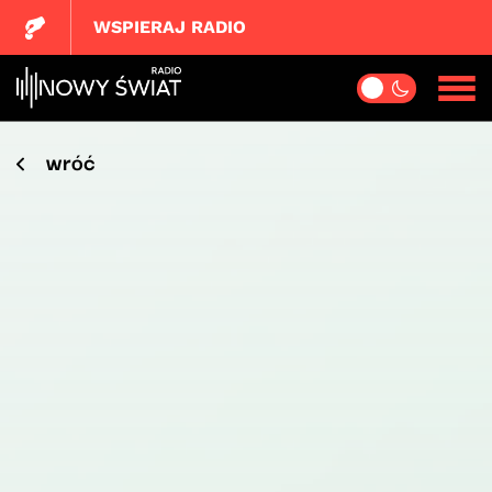
WSPIERAJ RADIO
wróć