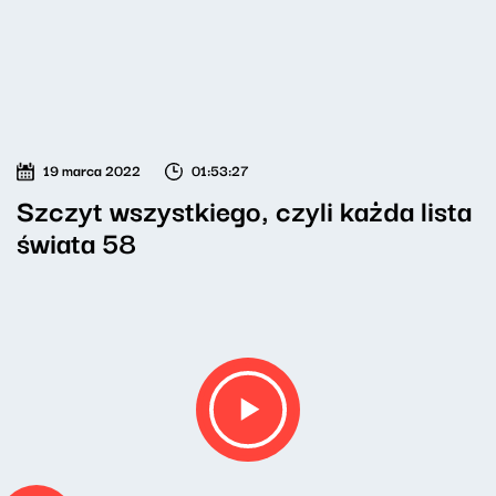
19 marca 2022
01:53:27
Szczyt wszystkiego, czyli każda lista
świata 58