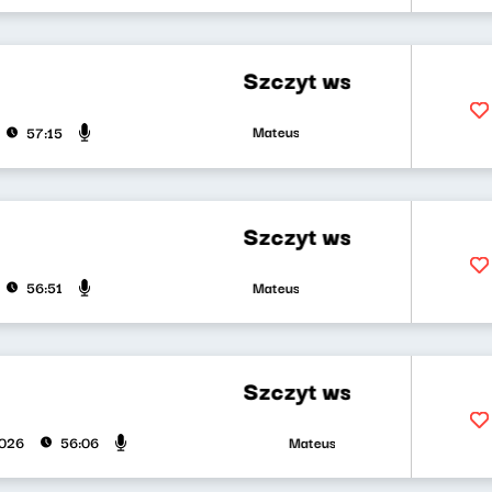
Szczyt wszystkiego, czyli każd
Mateusz Andruszkiewicz, Marcin Mann
57:15
Szczyt wszystkiego, czyli każ
Mateusz Andruszkiewicz, Marcin Mann, Z
56:51
Szczyt wszystkiego, czyli każ
Mateusz Andruszkiewicz, Zuzanna I
2026
56:06