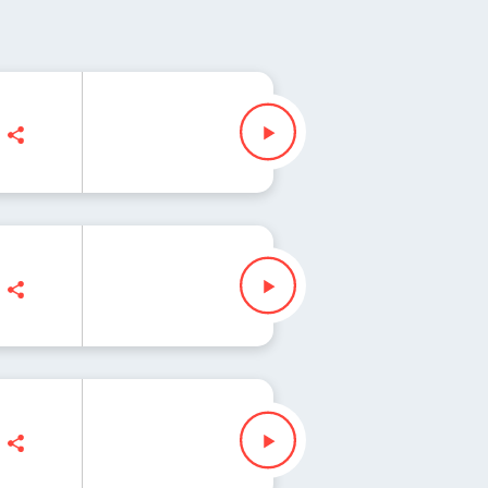
da lista świata 274
Zuzanna Iłenda
da lista świata 273
Zuzanna Iłenda
da lista świata 272
a