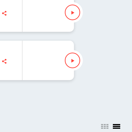
 Maciej Jankowski
 Maciej Jankowski