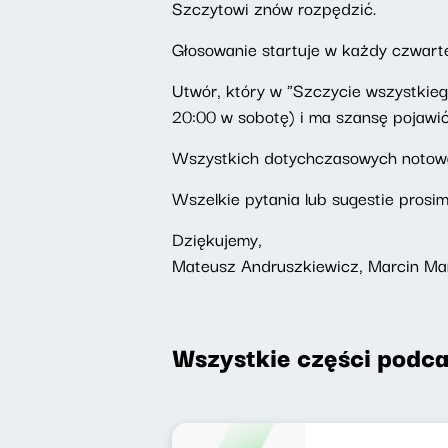
Szczytowi znów rozpędzić.
Głosowanie startuje w każdy czwarte
Utwór, który w "Szczycie wszystkiego"
20:00 w sobotę) i ma szansę pojawić
Wszystkich dotychczasowych noto
Wszelkie pytania lub sugestie prosi
Dziękujemy,
Mateusz Andruszkiewicz, Marcin Ma
Wszystkie części podca