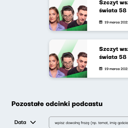
Szczyt wsz
świata 58 
19 marca 202
Szczyt wsz
świata 58 
19 marca 202
Pozostałe odcinki podcastu
Data