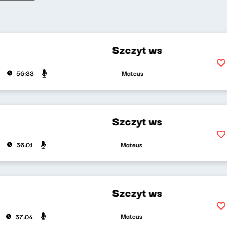
Szczyt wszystkiego, czyli każ
Mateusz Andruszkiewicz, Marcin Mann, 
56:33
Szczyt wszystkiego, czyli każ
Mateusz Andruszkiewicz, Marcin Mann, 
56:01
Szczyt wszystkiego, czyli każ
Mateusz Andruszkiewicz, Zuzanna Iłend
57:04