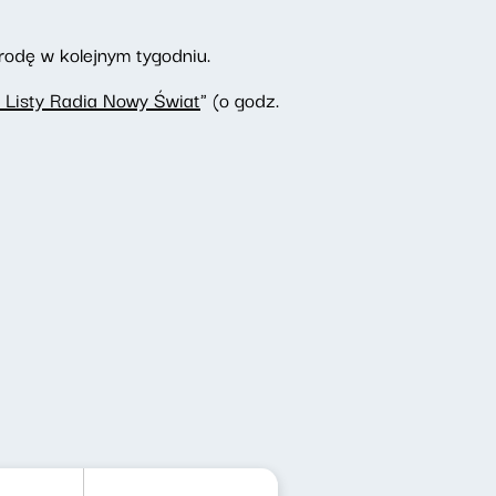
rodę w kolejnym tygodniu.
 Listy Radia Nowy Świat
" (o godz.