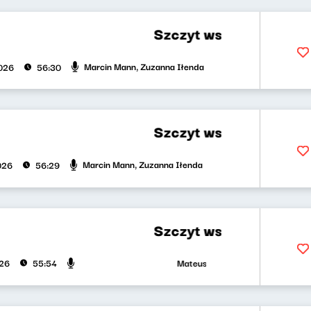
Szczyt wszystkiego, czyli każ
Marcin Mann, Zuzanna Iłenda
026
56:30
Szczyt wszystkiego, czyli każ
Marcin Mann, Zuzanna Iłenda
026
56:29
Szczyt wszystkiego, czyli każ
Mateusz Andruszkiewicz, Marcin Man
026
55:54