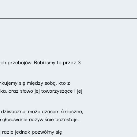
tach przebojów. Robiliśmy to przez 3
nkujemy się między sobą, kto z
, oraz słowo jej towarzyszące i jej
ry dziwaczne, może czasem śmieszne,
bo głosowanie oczywiście pozostaje.
a razie jednak pozwólmy się