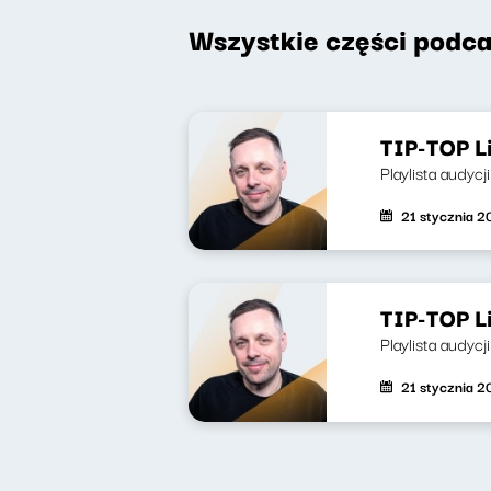
Wszystkie części podca
TIP-TOP L
Playlista audycj
21 stycznia 
TIP-TOP L
Playlista audycj
21 stycznia 