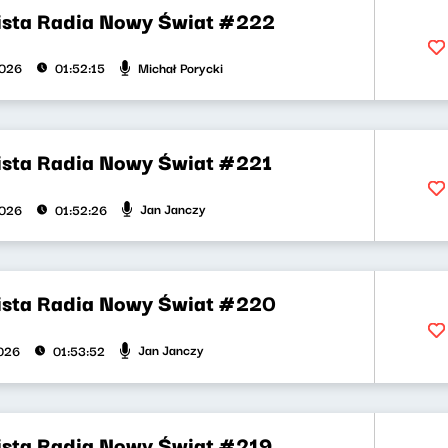
ista Radia Nowy Świat #222
Michał Porycki
2026
01:52:15
ista Radia Nowy Świat #221
Jan Janczy
2026
01:52:26
ista Radia Nowy Świat #220
Jan Janczy
026
01:53:52
ista Radia Nowy Świat #219