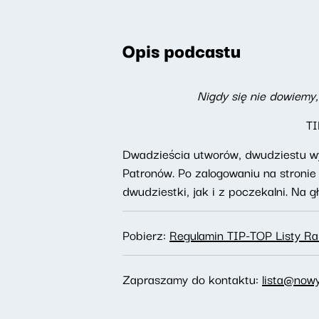
Opis podcastu
Nigdy się nie dowiemy,
TI
Dwadzieścia utworów, dwudziestu wy
Patronów. Po zalogowaniu na stroni
dwudziestki, jak i z poczekalni. Na 
Pobierz:
Regulamin TIP-TOP Listy R
Zapraszamy do kontaktu:
lista@nowy