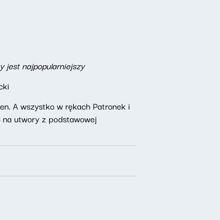
 jest najpopularniejszy
cki
n. A wszystko w rękach Patronek i
o na utwory z podstawowej