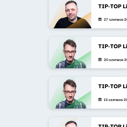
TIP-TOP L
27 czerwca 
TIP-TOP L
20 czerwca 
TIP-TOP L
13 czerwca 2
TIP-TOP L