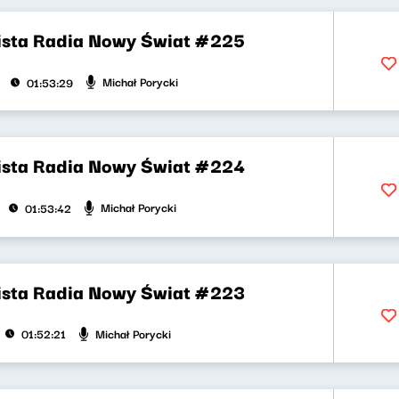
ista Radia Nowy Świat #225
Michał Porycki
01:53:29
ista Radia Nowy Świat #224
Michał Porycki
01:53:42
ista Radia Nowy Świat #223
Michał Porycki
01:52:21