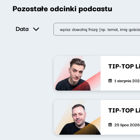
Pozostałe odcinki podcastu
Data
TIP-TOP L
1 sierpnia 20
TIP-TOP L
25 lipca 2026