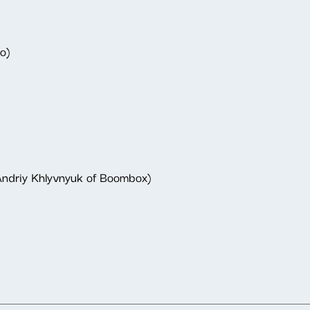
o)
 Andriy Khlyvnyuk of Boombox)