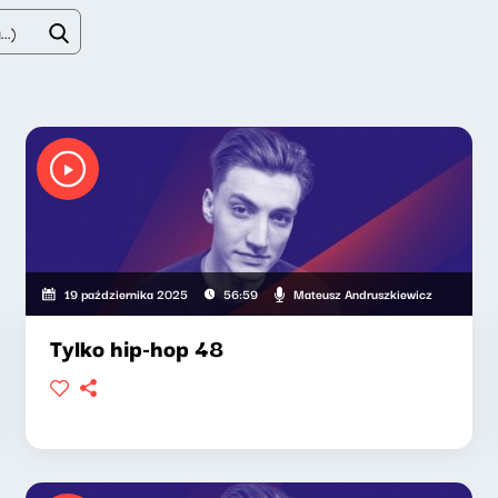
Mateusz Andruszkiewicz
19 października 2025
56:59
Tylko hip-hop 48