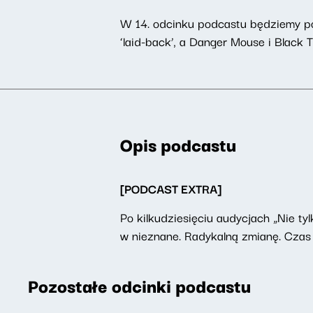
W 14. odcinku podcastu będziemy pod
‘laid-back’, a Danger Mouse i Black
Opis podcastu
[PODCAST EXTRA]
Po kilkudziesięciu audycjach „Nie t
w nieznane. Radykalną zmianę. Czas 
Pozostałe odcinki podcastu