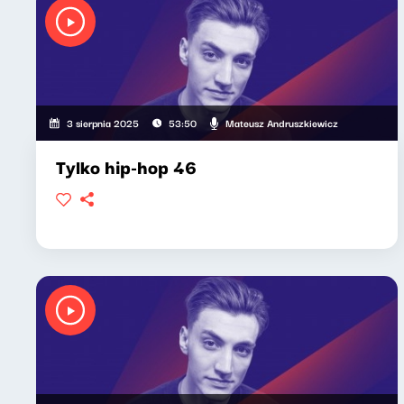
Mateusz Andruszkiewicz
3 sierpnia 2025
53:50
Tylko hip-hop 46