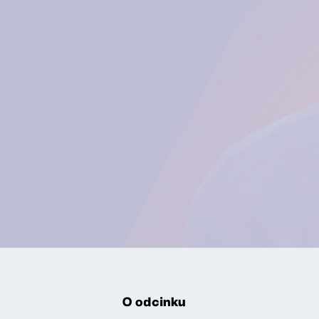
O odcinku