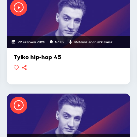
Mateusz Andruszkiewicz
22 czerwca 2025
57:32
Tylko hip-hop 45