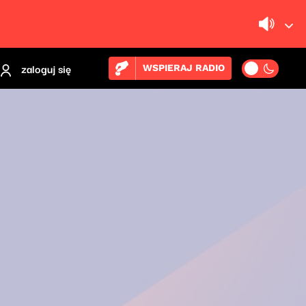
zaloguj się
WSPIERAJ RADIO