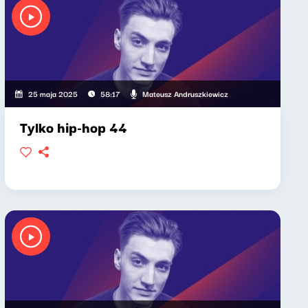
Mateusz Andruszkiewicz
25 maja 2025
58:17
Tylko hip-hop 44