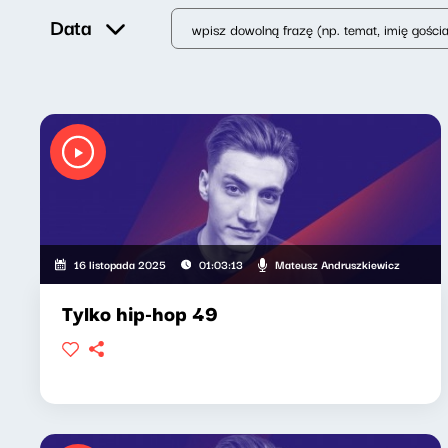
Data
Mateusz Andruszkiewicz
16 listopada 2025
01:03:13
Tylko hip-hop 49