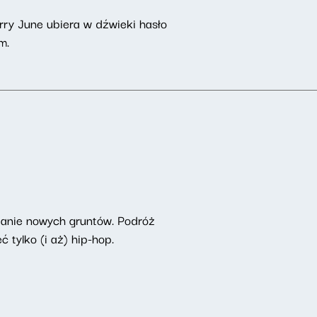
rry June ubiera w dźwieki hasło
m.
adanie nowych gruntów. Podróż
tylko (i aż) hip-hop.