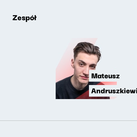
Zespół
Mateusz
Andruszkiew