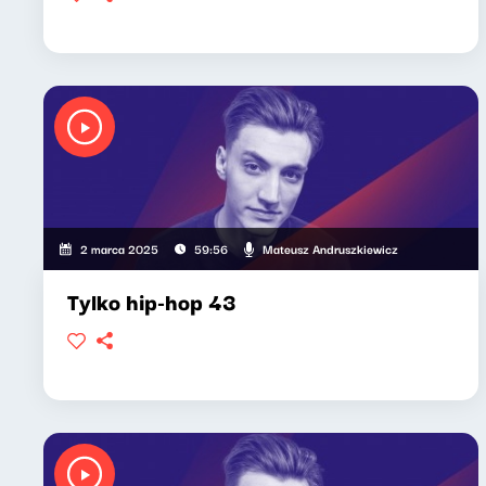
Mateusz Andruszkiewicz
2 marca 2025
59:56
Tylko hip-hop 43