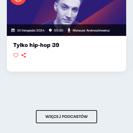
Mateusz Andruszkiewicz
10 listopada 2024
55:30
Tylko hip-hop 39
WIĘCEJ PODCASTÓW