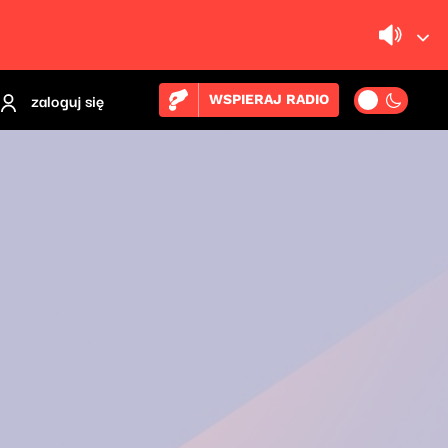
zaloguj się
WSPIERAJ RADIO