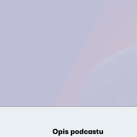
Opis podcastu