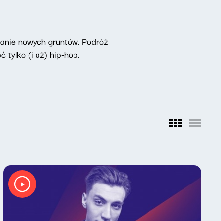
adanie nowych gruntów. Podróż
tylko (i aż) hip-hop.