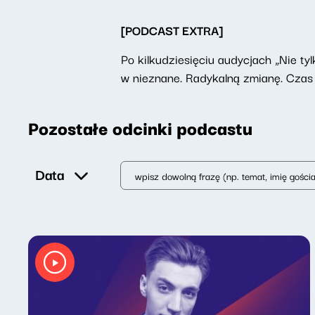
[PODCAST EXTRA]
Po kilkudziesięciu audycjach „Nie t
w nieznane. Radykalną zmianę. Czas 
Pozostałe odcinki podcastu
Data