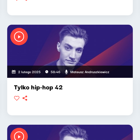
Mateusz Andruszkiewicz
2 lutego 2025
58:46
Tylko hip-hop 42