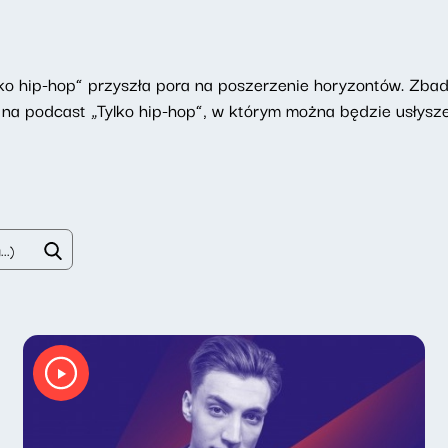
ylko hip-hop” przyszła pora na poszerzenie horyzontów. Zb
na podcast „Tylko hip-hop”, w którym można będzie usłyszeć 