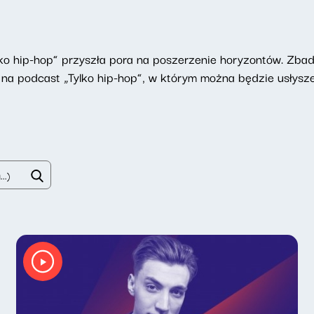
ylko hip-hop” przyszła pora na poszerzenie horyzontów. Zb
na podcast „Tylko hip-hop”, w którym można będzie usłyszeć 