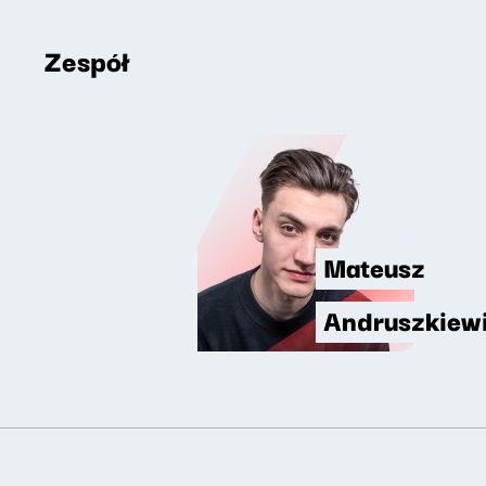
Zespół
Mateusz
Andruszkiew