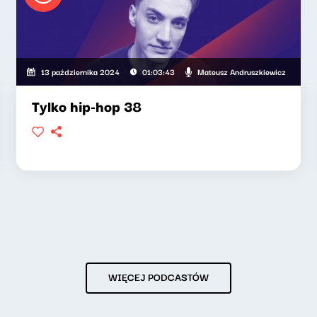
Mateusz Andruszkiewicz
13 października 2024
01:03:43
Tylko hip-hop 38
WIĘCEJ PODCASTÓW