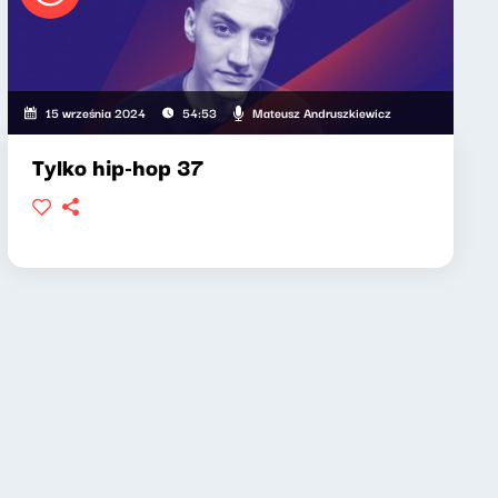
Mateusz Andruszkiewicz
15 września 2024
54:53
Tylko hip-hop 37