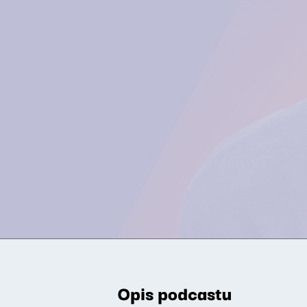
Opis podcastu