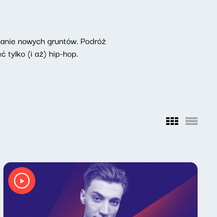
adanie nowych gruntów. Podróż
tylko (i aż) hip-hop.