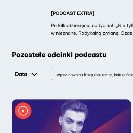
[PODCAST EXTRA]
Po kilkudziesięciu audycjach „Nie t
w nieznane. Radykalną zmianę. Czas 
Pozostałe odcinki podcastu
Data