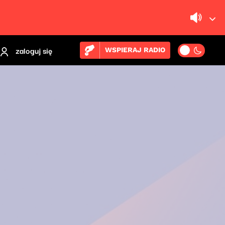
zaloguj się
WSPIERAJ RADIO