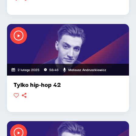
Mateusz Andruszkiewicz
2 lutego 2025
58:46
Tylko hip-hop 42