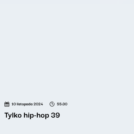
10 listopada 2024
55:30
Tylko hip-hop 39