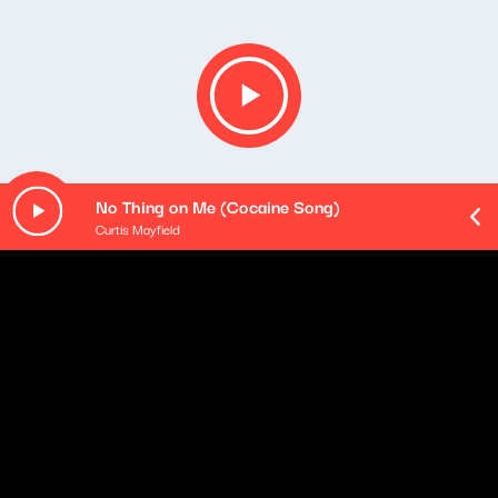
No Thing on Me (Cocaine Song)
Curtis Mayfield
Opis podcastu
[PODCAST EXTRA]