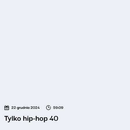
22 grudnia 2024
59:09
Tylko hip-hop 40