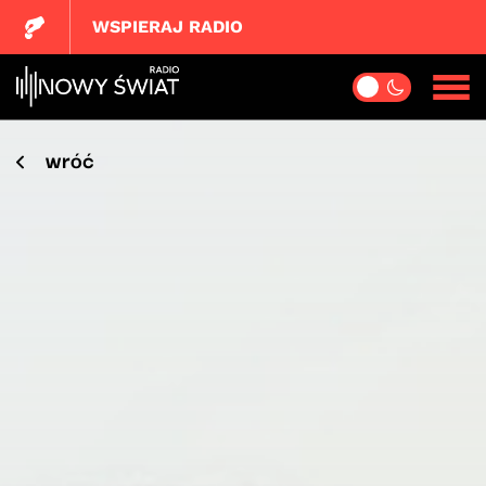
WSPIERAJ RADIO
wróć