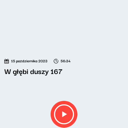
15 października 2023
56:34
W głębi duszy 167