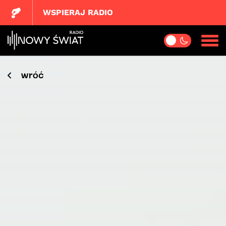
WSPIERAJ RADIO
wróć