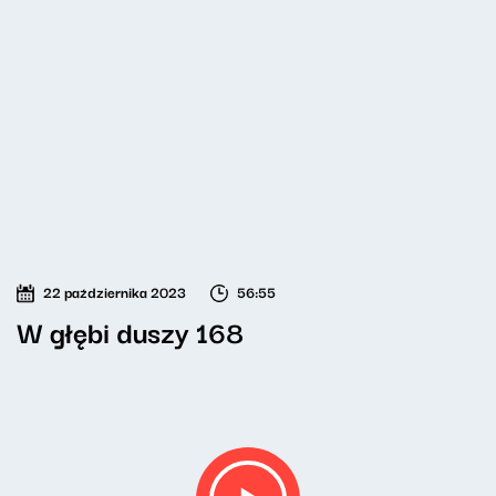
22 października 2023
56:55
W głębi duszy 168