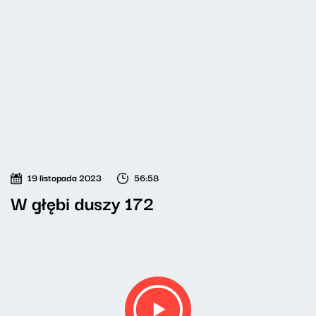
19 listopada 2023
56:58
W głębi duszy 172