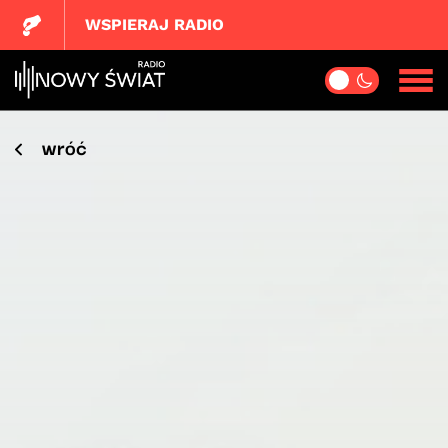
WSPIERAJ RADIO
wróć