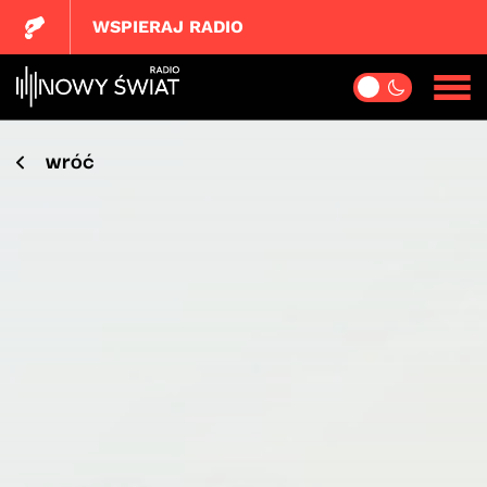
WSPIERAJ RADIO
wróć