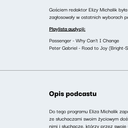
Gościem redaktor Elizy Michalik była
zagłosowały w ostatnich wyborach p
Playlista audycji:
Passenger - Why Can't I Change
Peter Gabriel - Road to Joy (Bright-
Opis podcastu
Do tego programu Eliza Michalik zapr
ze słuchaczami swoim życiowym doświ
nimi i słuchacze, którzy przez swoje 