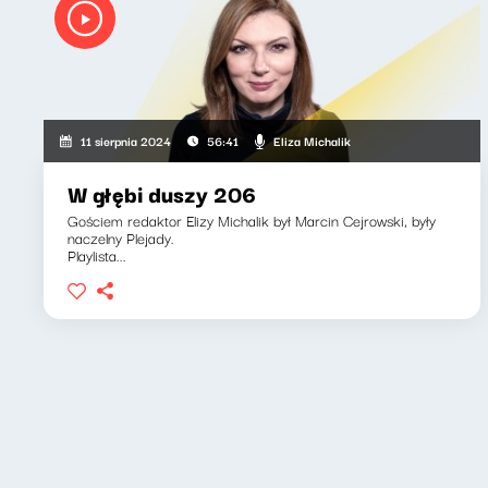
Eliza Michalik
11 sierpnia 2024
56:41
W głębi duszy 206
Gościem redaktor Elizy Michalik był Marcin Cejrowski, były
naczelny Plejady.
Playlista...