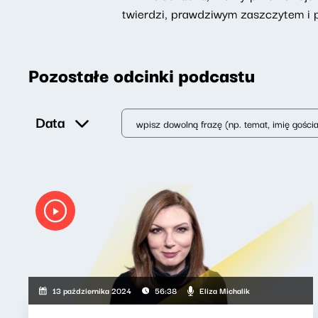
twierdzi, prawdziwym zaszczytem i 
Pozostałe odcinki podcastu
Data
Eliza Michalik
13 października 2024
56:38