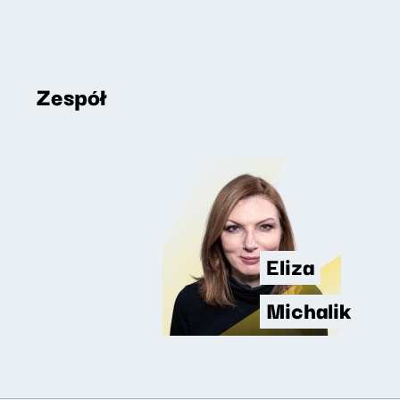
Zespół
Eliza
Michalik