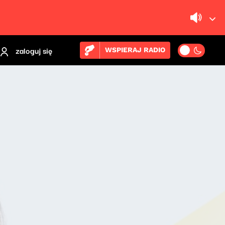
zaloguj się
WSPIERAJ RADIO