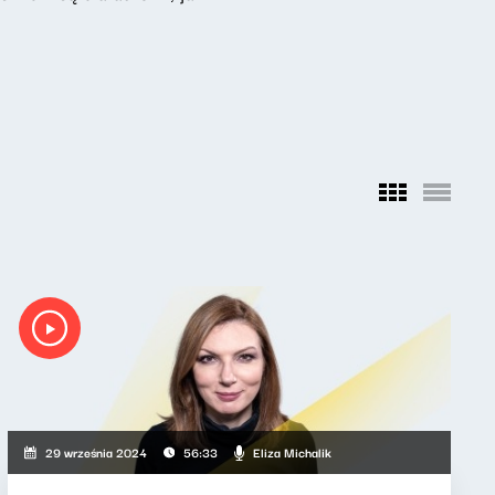
Eliza Michalik
29 września 2024
56:33