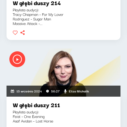
W głębi duszy 214
Playlista audycji:
Tracy Chapman - For My Lover
Rodriguez - Sugar Man
Massive Attack -...
Eliza Michalik
15 września 2024
56:27
W głębi duszy 211
Playlista audycji:
Feist - One Evening
Asaf Avidan - Lost Horse