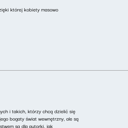
zięki której kobiety masowo
ch i takich, którzy chcą dzielić się
ego bogaty świat wewnętrzny, ale są
ństwem są dla autorki, jak