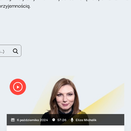
przyjemnością.
Eliza Michalik
6 października 2024
57:26