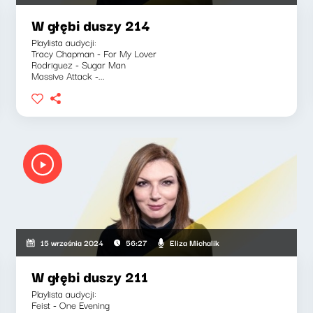
W głębi duszy 214
Playlista audycji:
Tracy Chapman - For My Lover
Rodriguez - Sugar Man
Massive Attack -...
Eliza Michalik
15 września 2024
56:27
W głębi duszy 211
Playlista audycji:
Feist - One Evening