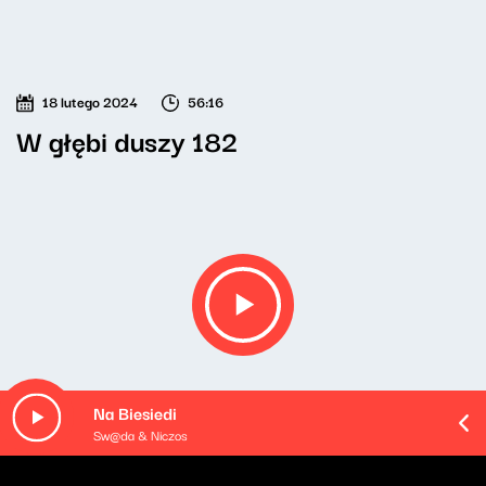
18 lutego 2024
56:16
W głębi duszy 182
Na Biesiedi
Sw@da & Niczos