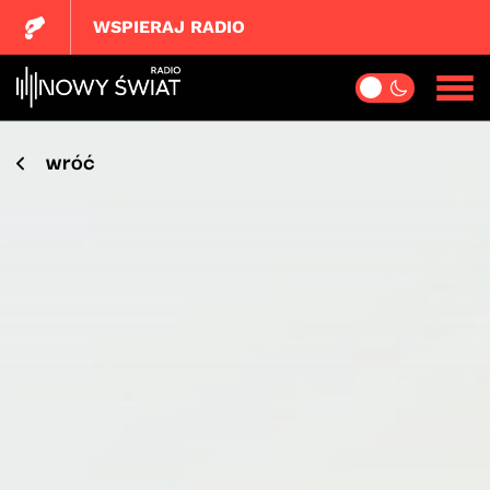
WSPIERAJ RADIO
wróć