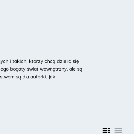
ch i takich, którzy chcą dzielić się
ego bogaty świat wewnętrzny, ale są
ństwem są dla autorki, jak