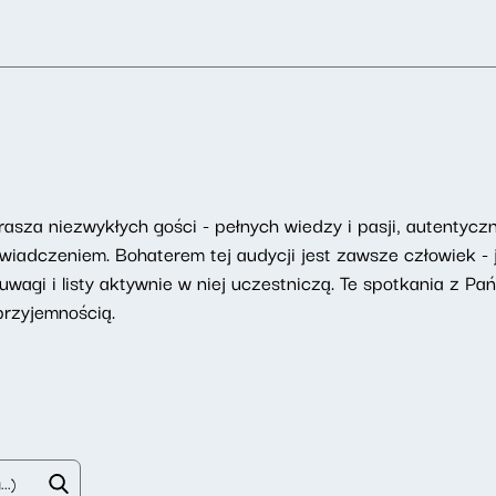
asza niezwykłych gości - pełnych wiedzy i pasji, autentyczny
adczeniem. Bohaterem tej audycji jest zawsze człowiek - j
uwagi i listy aktywnie w niej uczestniczą. Te spotkania z Pa
przyjemnością.