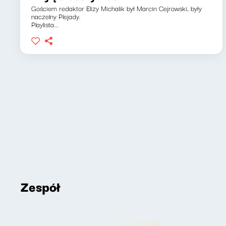
Gościem redaktor Elizy Michalik był Marcin Cejrowski, były
naczelny Plejady.
Playlista...
Zespół