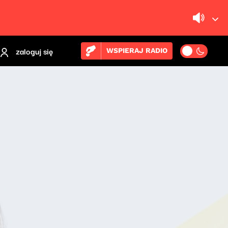
zaloguj się
WSPIERAJ RADIO