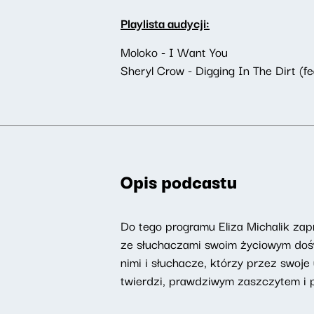
Playlista audycji:
Moloko - I Want You
Sheryl Crow - Digging In The Dirt (fe
Opis podcastu
Do tego programu Eliza Michalik zapr
ze słuchaczami swoim życiowym doświ
nimi i słuchacze, którzy przez swoje 
twierdzi, prawdziwym zaszczytem i 