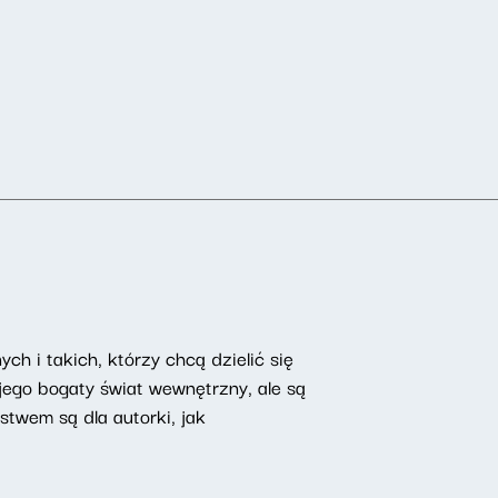
ch i takich, którzy chcą dzielić się
ego bogaty świat wewnętrzny, ale są
ństwem są dla autorki, jak