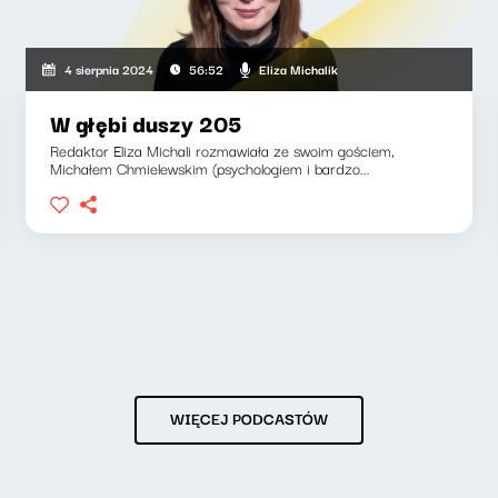
Eliza Michalik
4 sierpnia 2024
56:52
W głębi duszy 205
Redaktor Eliza Michali rozmawiała ze swoim gościem,
Michałem Chmielewskim (psychologiem i bardzo...
WIĘCEJ PODCASTÓW