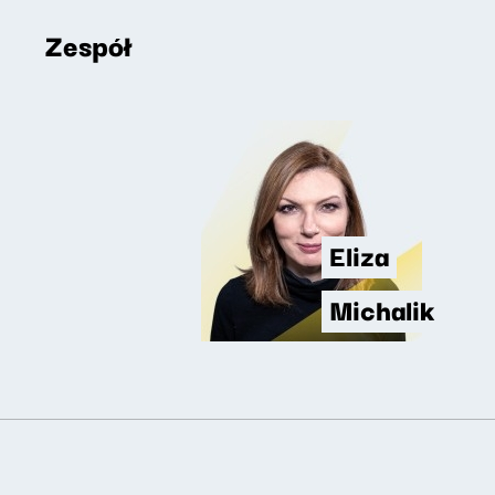
Zespół
Eliza
Michalik