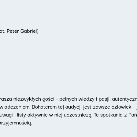
at. Peter Gabriel)
asza niezwykłych gości - pełnych wiedzy i pasji, autentyczny
adczeniem. Bohaterem tej audycji jest zawsze człowiek - j
uwagi i listy aktywnie w niej uczestniczą. Te spotkania z Pa
przyjemnością.