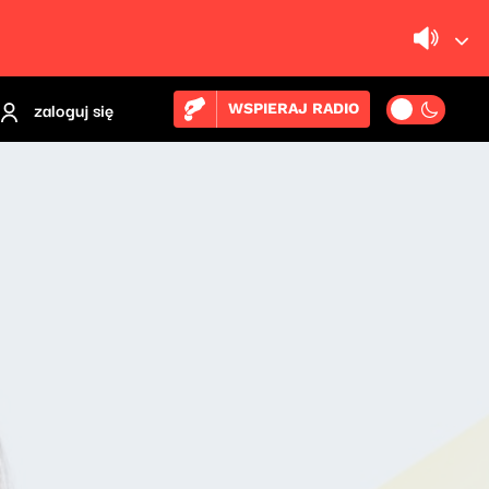
zaloguj się
WSPIERAJ RADIO