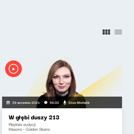
Eliza Michalik
29 września 2024
56:33
W głębi duszy 213
Playlista audycji:
Klaxons - Golden Skans