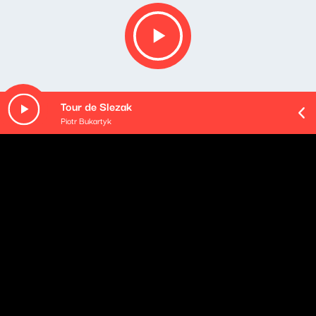
Tour de Slezak
Piotr Bukartyk
O odcinku
Playlista audycji: