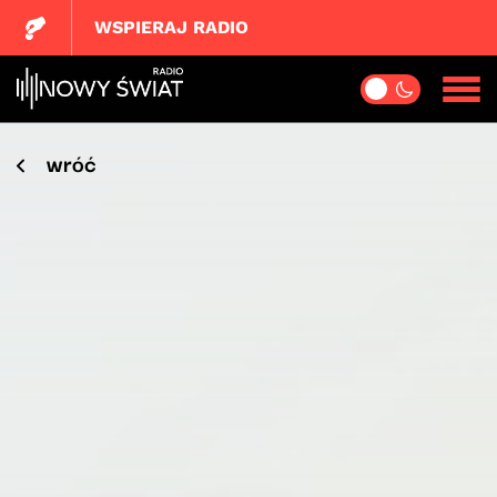
WSPIERAJ RADIO
wróć