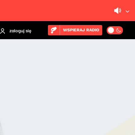
zaloguj się
WSPIERAJ RADIO