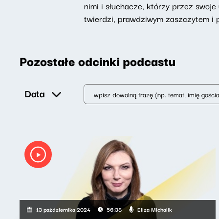
nimi i słuchacze, którzy przez swoje 
twierdzi, prawdziwym zaszczytem i 
Pozostałe odcinki podcastu
Data
Eliza Michalik
13 października 2024
56:38