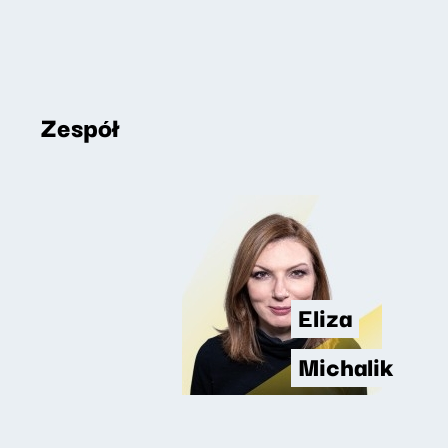
Zespół
Eliza
Michalik