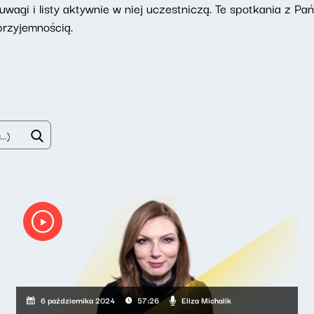
uwagi i listy aktywnie w niej uczestniczą. Te spotkania z Pa
przyjemnością.
Eliza Michalik
6 października 2024
57:26