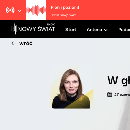
Pion i poziom!
Radio Nowy Świat
Start
Antena
Podc
wróć
W gł
27 czer