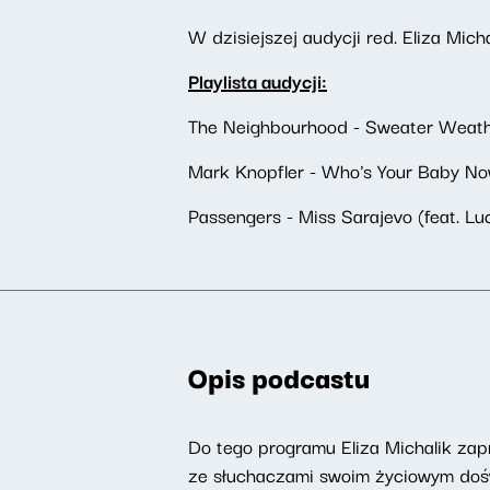
W dzisiejszej audycji red. Eliza Mic
Playlista audycji:
The Neighbourhood - Sweater Weat
Mark Knopfler - Who's Your Baby N
Passengers - Miss Sarajevo (feat. Lu
Opis podcastu
Do tego programu Eliza Michalik zapr
ze słuchaczami swoim życiowym doświ