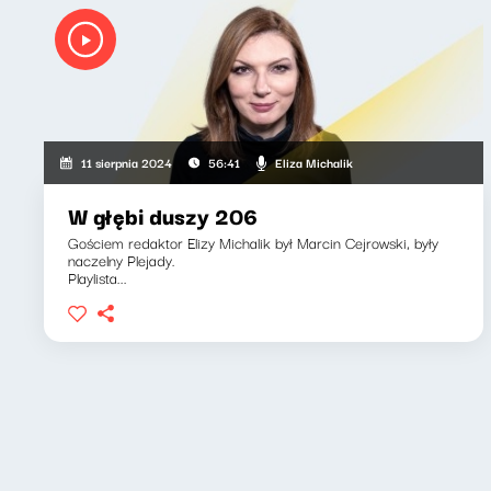
Eliza Michalik
11 sierpnia 2024
56:41
W głębi duszy 206
Gościem redaktor Elizy Michalik był Marcin Cejrowski, były
naczelny Plejady.
Playlista...