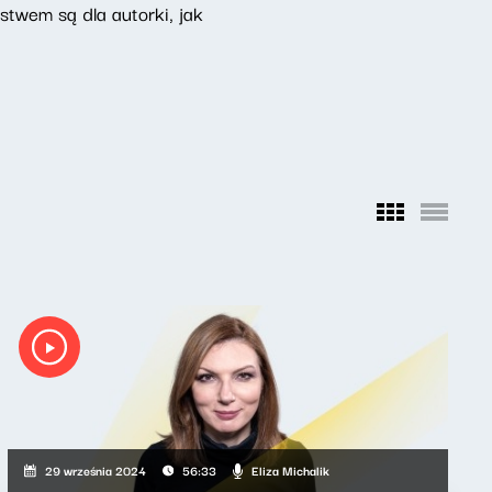
ństwem są dla autorki, jak
Eliza Michalik
29 września 2024
56:33