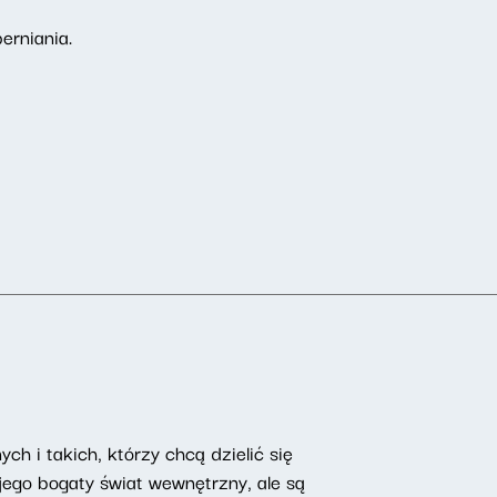
erniania.
ch i takich, którzy chcą dzielić się
ego bogaty świat wewnętrzny, ale są