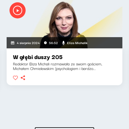
Eliza Michalik
4 sierpnia 2024
56:52
W głębi duszy 205
Redaktor Eliza Michali rozmawiała ze swoim gościem,
Michałem Chmielewskim (psychologiem i bardzo...