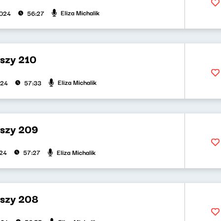
Eliza Michalik
2024
56:27
uszy 210
Eliza Michalik
024
57:33
uszy 209
Eliza Michalik
024
57:27
uszy 208