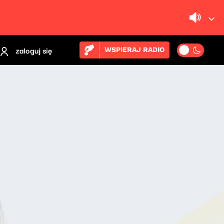
zaloguj się
WSPIERAJ RADIO