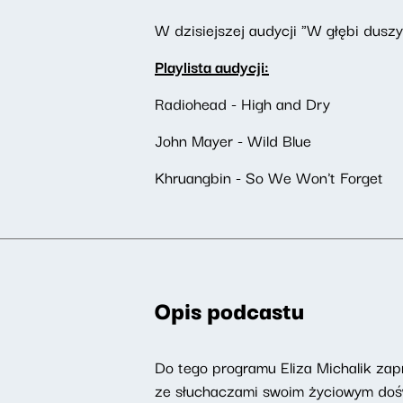
W dzisiejszej audycji "W głębi duszy
Playlista audycji:
Radiohead - High and Dry
John Mayer - Wild Blue
Khruangbin - So We Won't Forget
Opis podcastu
Do tego programu Eliza Michalik zapr
ze słuchaczami swoim życiowym doświ