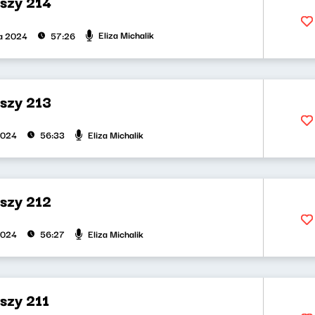
uszy 214
Eliza Michalik
ka 2024
57:26
uszy 213
Eliza Michalik
2024
56:33
uszy 212
Eliza Michalik
2024
56:27
szy 211