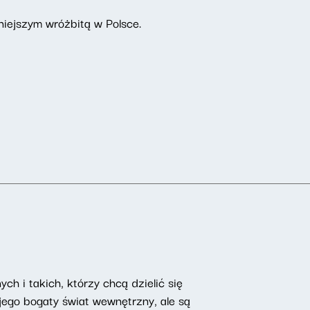
niejszym wróżbitą w Polsce.
ch i takich, którzy chcą dzielić się
ego bogaty świat wewnętrzny, ale są