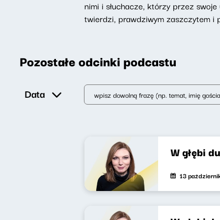
nimi i słuchacze, którzy przez swoje 
twierdzi, prawdziwym zaszczytem i 
Pozostałe odcinki podcastu
Data
W głębi d
13 październ