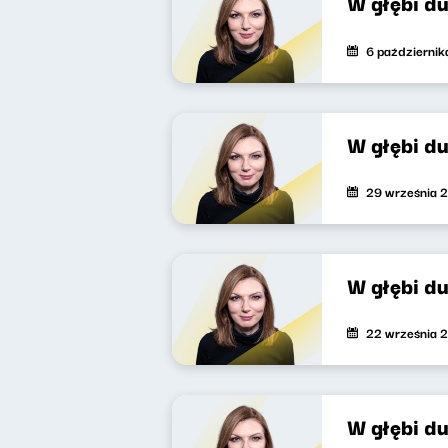
W głębi d
6 październi
W głębi d
29 września 
W głębi d
22 września 
W głębi du