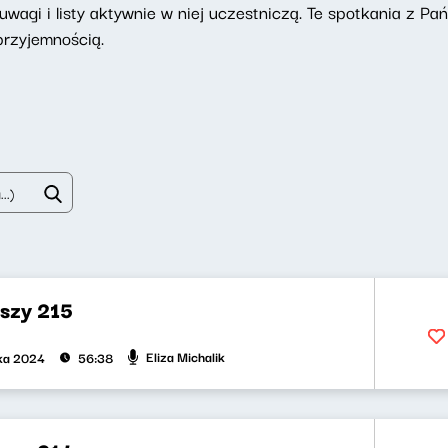
uwagi i listy aktywnie w niej uczestniczą. Te spotkania z Pa
przyjemnością.
uszy 215
Eliza Michalik
ika 2024
56:38