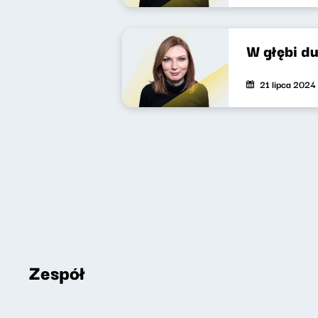
W głębi d
21 lipca 2024
Zespół