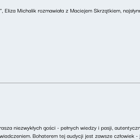
", Eliza Michalik rozmawiała z Maciejem Skrzątkiem, najsłyn
asza niezwykłych gości - pełnych wiedzy i pasji, autentyczny
adczeniem. Bohaterem tej audycji jest zawsze człowiek - j