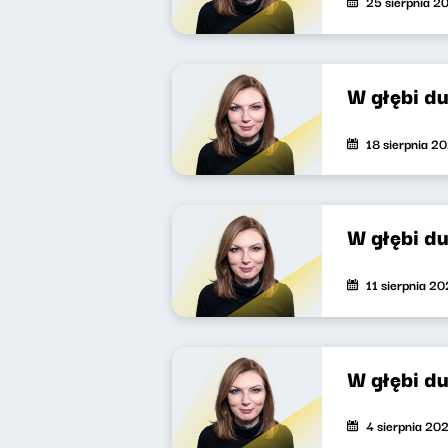
25 sierpnia 2
W głębi d
18 sierpnia 2
W głębi d
11 sierpnia 2
W głębi d
4 sierpnia 20