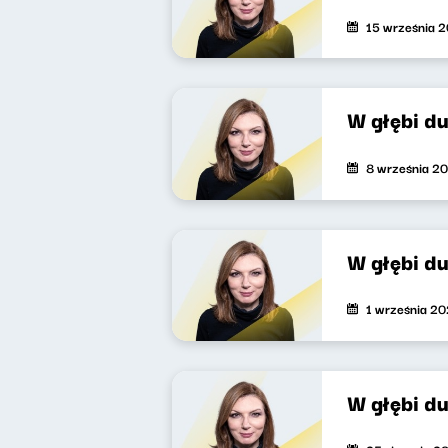
15 września 
W głębi d
8 września 2
W głębi d
1 września 2
W głębi d