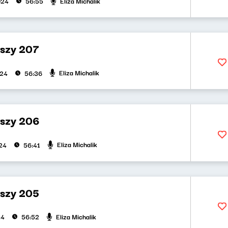
Eliza Michalik
024
56:55
uszy 207
Eliza Michalik
024
56:36
uszy 206
Eliza Michalik
024
56:41
uszy 205
Eliza Michalik
24
56:52