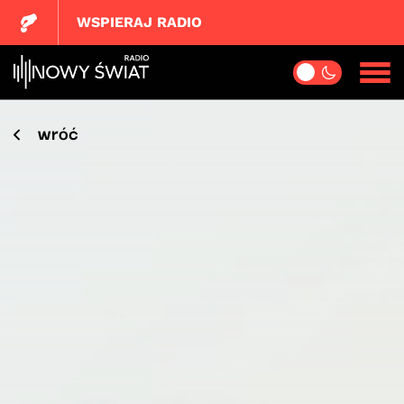
WSPIERAJ RADIO
wróć