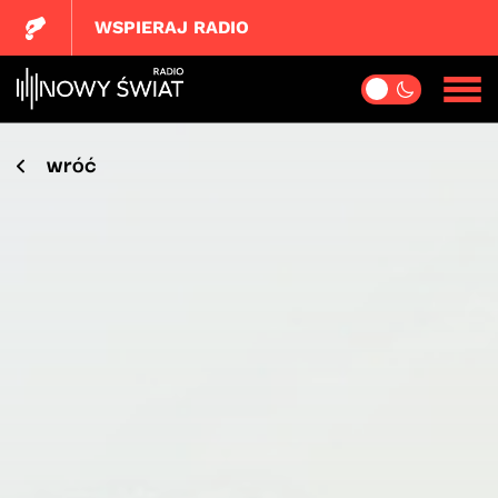
WSPIERAJ RADIO
wróć