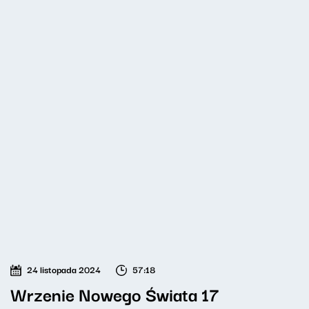
24 listopada 2024
57:18
Wrzenie Nowego Świata 17