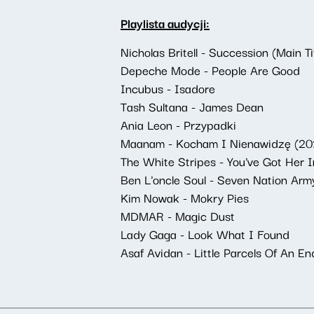
Playlista audycji:
Nicholas Britell - Succession (Main T
Depeche Mode - People Are Good
Incubus - Isadore
Tash Sultana - James Dean
Ania Leon - Przypadki
Maanam - Kocham I Nienawidzę (20
The White Stripes - You've Got Her 
Ben L'oncle Soul - Seven Nation Arm
Kim Nowak - Mokry Pies
MDMAR - Magic Dust
Lady Gaga - Look What I Found
Asaf Avidan - Little Parcels Of An En