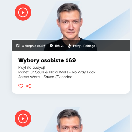
Patryk Rabiega
6 sierpnia 2026
56:41
Wybory osobiste 169
Playlista audycji:
Planet Of Souls & Nicki Wells - No Way Back
Jessie Ware - Sauna (Extended...