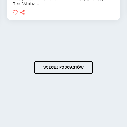
Trixie Whitley -...
WIĘCEJ PODCASTÓW