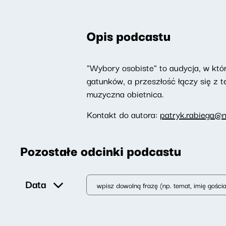
Opis podcastu
"Wybory osobiste" to audycja, w któr
gatunków, a przeszłość łączy się z te
muzyczna obietnica.
Kontakt do autora:
patryk.rabiega@n
Pozostałe odcinki podcastu
Data