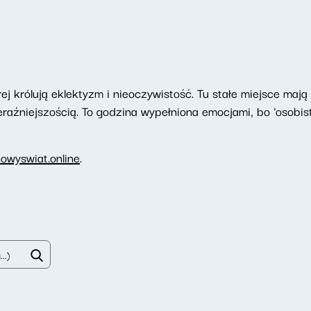
ej królują eklektyzm i nieoczywistość. Tu stałe miejsce maj
raźniejszością. To godzina wypełniona emocjami, bo 'osobiste
owyswiat.online
.