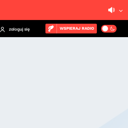
zaloguj się
WSPIERAJ RADIO