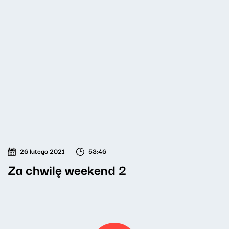
26 lutego 2021
53:46
Za chwilę weekend 2