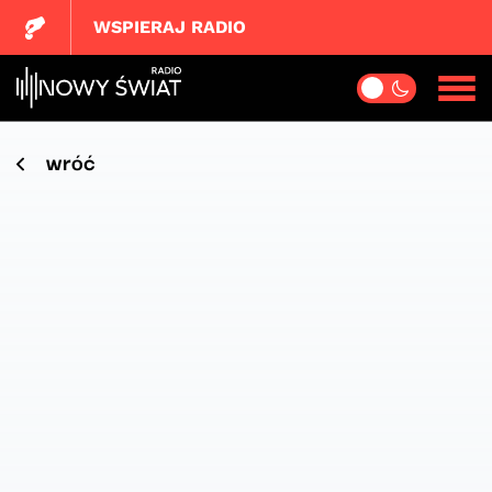
WSPIERAJ RADIO
wróć