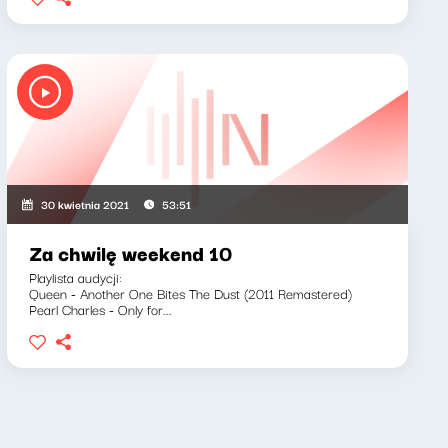
30 kwietnia 2021
53:51
Za chwilę weekend 10
Playlista audycji:
Queen - Another One Bites The Dust (2011 Remastered)
Pearl Charles - Only for...