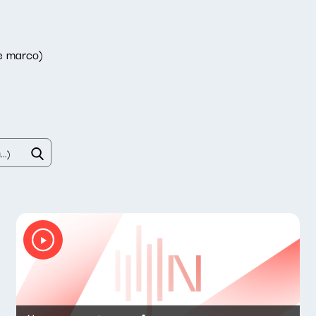
e marco)