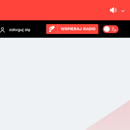
zaloguj się
WSPIERAJ RADIO