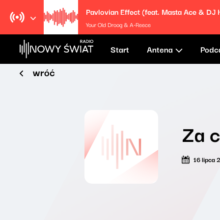
Your Old Droog & A-Reece
Start
Antena
Podc
wróć
Za c
16 lipca 