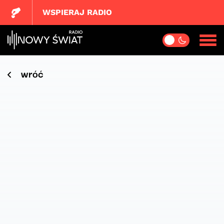
WSPIERAJ RADIO
wróć