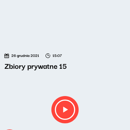
26 grudnia 2021
15:07
Zbiory prywatne 15