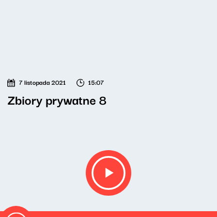
7 listopada 2021
15:07
Zbiory prywatne 8