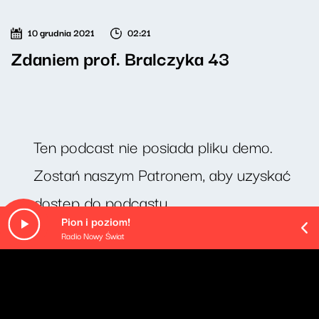
10 grudnia 2021
02:21
Zdaniem prof. Bralczyka 43
Ten podcast nie posiada pliku demo.
Zostań naszym Patronem, aby uzyskać
dostęp do podcastu.
Pion i poziom!
Radio Nowy Świat