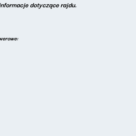
informacje dotyczące rajdu.
owerowe: