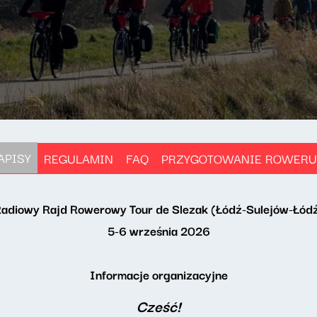
APISY
REGULAMIN
FAQ
PRZYGOTOWANIE ROWERU
adiowy Rajd Rowerowy Tour de Slezak (Łódź-Sulejów-Łód
5-6 września 2026
Informacje organizacyjne
Cześć!