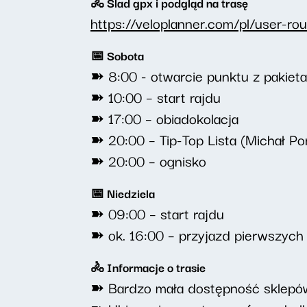
🚴 Ślad gpx i podgląd na trasę
https://veloplanner.com/pl/user
📅 Sobota
➽ 8:00 - otwarcie punktu z pakietam
➽ 10:00 – start rajdu
➽ 17:00 – obiadokolacja
➽ 20:00 – Tip-Top Lista (Michał Po
➽ 20:00 – ognisko
📅 Niedziela
➽ 09:00 – start rajdu
➽ ok. 16:00 – przyjazd pierwszych 
🚴 Informacje o trasie
➽ Bardzo mała dostępność sklepów –