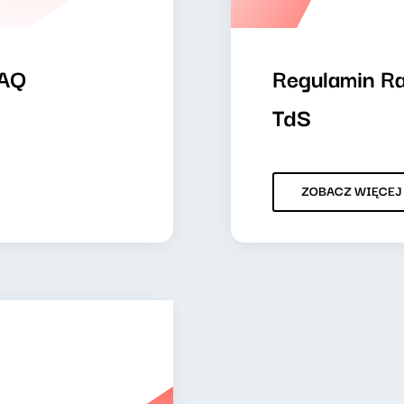
FAQ
Regulamin R
TdS
ZOBACZ WIĘCEJ