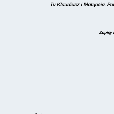
Tu Klaudiusz i Małgosia. P
Zapisy 