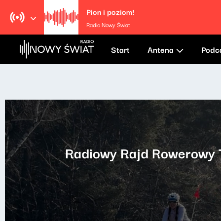
Pion i poziom!
Radio Nowy Świat
Start
Antena
Podc
Radiowy Rajd Rowerowy T