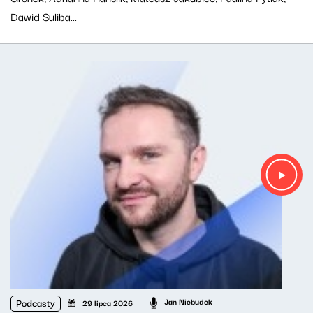
Dawid Suliba...
Podcasty
Jan Niebudek
29 lipca 2026