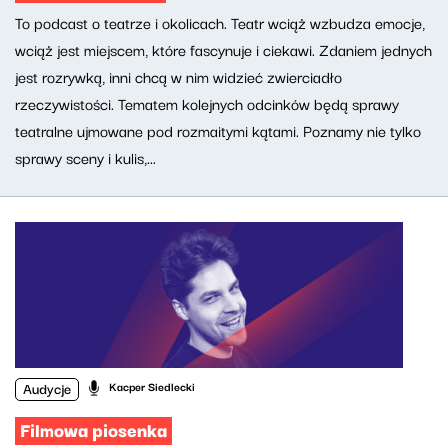
To podcast o teatrze i okolicach. Teatr wciąż wzbudza emocje,
wciąż jest miejscem, które fascynuje i ciekawi. Zdaniem jednych
jest rozrywką, inni chcą w nim widzieć zwierciadło
rzeczywistości. Tematem kolejnych odcinków będą sprawy
teatralne ujmowane pod rozmaitymi kątami. Poznamy nie tylko
sprawy sceny i kulis,...
Audycje
Kacper Siedlecki
Filmowa piosenka