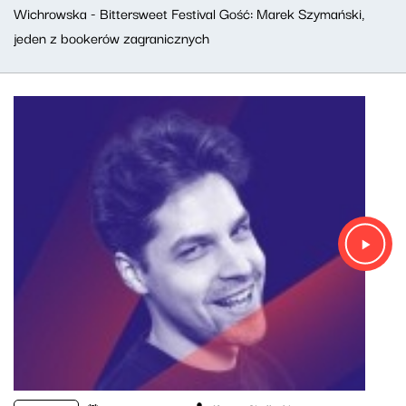
Wichrowska - Bittersweet Festival Gość: Marek Szymański,
jeden z bookerów zagranicznych