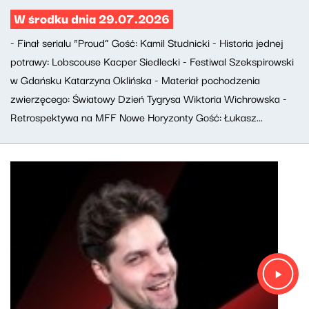
W środku dnia 29.07.2026
- Finał serialu “Proud” Gość: Kamil Studnicki - Historia jednej
potrawy: Lobscouse Kacper Siedlecki - Festiwal Szekspirowski
w Gdańsku Katarzyna Oklińska - Materiał pochodzenia
zwierzęcego: Światowy Dzień Tygrysa Wiktoria Wichrowska -
Retrospektywa na MFF Nowe Horyzonty Gość: Łukasz...