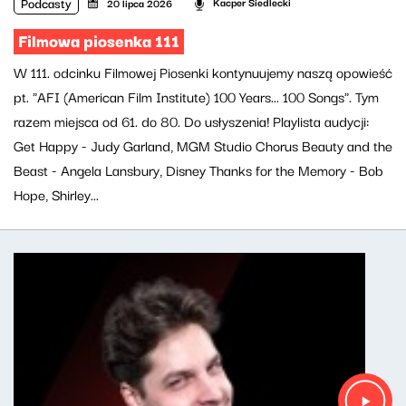
Podcasty
Kacper Siedlecki
20 lipca 2026
Filmowa piosenka 111
W 111. odcinku Filmowej Piosenki kontynuujemy naszą opowieść
pt. "AFI (American Film Institute) 100 Years... 100 Songs". Tym
razem miejsca od 61. do 80. Do usłyszenia! Playlista audycji:
Get Happy - Judy Garland, MGM Studio Chorus Beauty and the
Beast - Angela Lansbury, Disney Thanks for the Memory - Bob
Hope, Shirley...