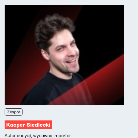
Zespół
Kacper Siedlecki
Autor audycji, wydawca, reporter