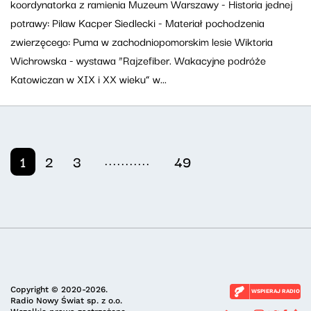
koordynatorka z ramienia Muzeum Warszawy - Historia jednej
potrawy: Pilaw Kacper Siedlecki - Materiał pochodzenia
zwierzęcego: Puma w zachodniopomorskim lesie Wiktoria
Wichrowska - wystawa “Rajzefiber. Wakacyjne podróże
Katowiczan w XIX i XX wieku” w...
...........
1
2
3
49
Copyright © 2020-2026.
WSPIERAJ RADIO
Radio Nowy Świat sp. z o.o.