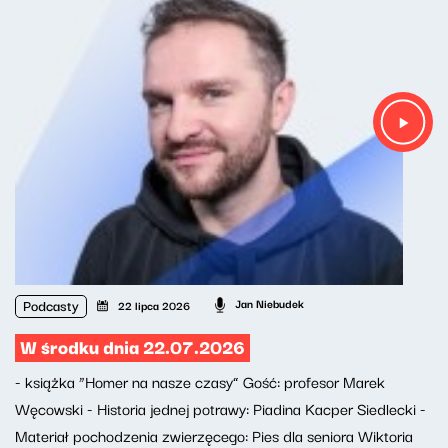
Podcasty
Jan Niebudek
22 lipca 2026
W środku dnia 22.07.2026
- książka “Homer na nasze czasy” Gość: profesor Marek
Węcowski - Historia jednej potrawy: Piadina Kacper Siedlecki -
Materiał pochodzenia zwierzęcego: Pies dla seniora Wiktoria