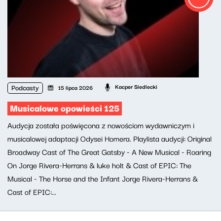
Podcasty
Kacper Siedlecki
15 lipca 2026
Musicalowe opowieści 125
Audycja została poświęcona z nowościom wydawniczym i
musicalowej adaptacji Odysei Homera. Playlista audycji: Original
Broadway Cast of The Great Gatsby - A New Musical - Roaring
On Jorge Rivera-Herrans & luke holt & Cast of EPIC: The
Musical - The Horse and the Infant Jorge Rivera-Herrans &
Cast of EPIC:...