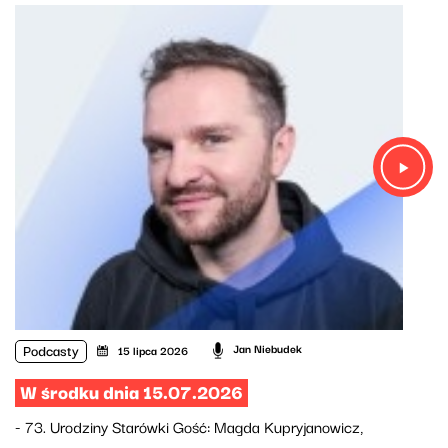
Podcasty
Jan Niebudek
15 lipca 2026
W środku dnia 15.07.2026
- 73. Urodziny Starówki Gość: Magda Kupryjanowicz,