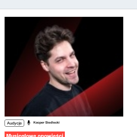
Audycje
Kacper Siedlecki
Musicalowe opowieści