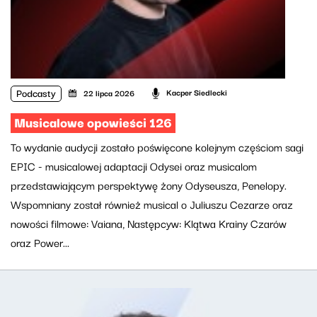
Podcasty
Kacper Siedlecki
22 lipca 2026
Musicalowe opowieści 126
To wydanie audycji zostało poświęcone kolejnym częściom sagi
EPIC - musicalowej adaptacji Odysei oraz musicalom
przedstawiającym perspektywę żony Odyseusza, Penelopy.
Wspomniany został również musical o Juliuszu Cezarze oraz
nowości filmowe: Vaiana, Następcyw: Klątwa Krainy Czarów
oraz Power...