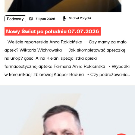
Podcasty
Michał Porycki
7 lipca 2026
Nowy Świat po południu 07.07.2026
- Wejście reporterskie Anna Rokicińska - Czy mamy za mało
aptek? Wiktoria Wichrowska - Jak skompletować apteczkę
na urlop? gość: Alina Kielan, specjalistka opieki
farmaceutycznej apteka Farmana Anna Rokicińska - Wypadki
w komunikacji zbiorowej Kacper Badura - Czy podróżowanie...