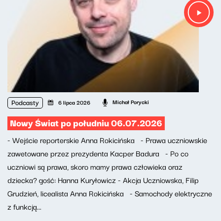
Podcasty
Michał Porycki
6 lipca 2026
Nowy Świat po południu 06.07.2026
- Wejście reporterskie Anna Rokicińska - Prawa uczniowskie
zawetowane przez prezydenta Kacper Badura - Po co
uczniowi są prawa, skoro mamy prawa człowieka oraz
dziecka? gość: Hanna Kuryłowicz - Akcja Uczniowska, Filip
Grudzień, licealista Anna Rokicińska - Samochody elektryczne
z funkcją...