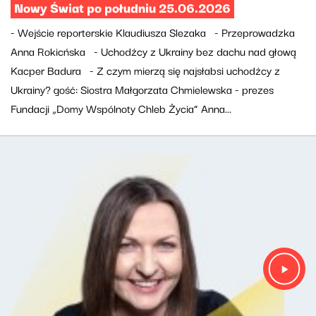
Nowy Świat po południu 25.06.2026
- Wejście reporterskie Klaudiusza Slezaka - Przeprowadzka
Anna Rokicńska - Uchodźcy z Ukrainy bez dachu nad głową
Kacper Badura - Z czym mierzą się najsłabsi uchodźcy z
Ukrainy? gość: Siostra Małgorzata Chmielewska - prezes
Fundacji „Domy Wspólnoty Chleb Życia” Anna...