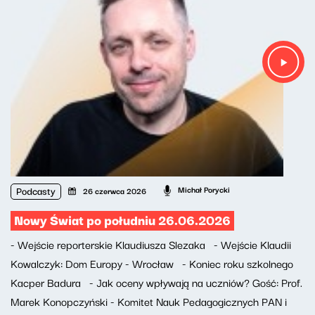
Podcasty
Michał Porycki
26 czerwca 2026
Nowy Świat po południu 26.06.2026
- Wejście reporterskie Klaudiusza Slezaka - Wejście Klaudii
Kowalczyk: Dom Europy - Wrocław - Koniec roku szkolnego
Kacper Badura - Jak oceny wpływają na uczniów? Gość: Prof.
Marek Konopczyński - Komitet Nauk Pedagogicznych PAN i