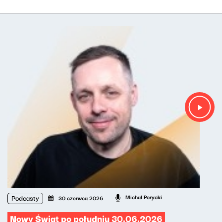
Podcasty
Michał Porycki
30 czerwca 2026
Nowy Świat po południu 30.06.2026