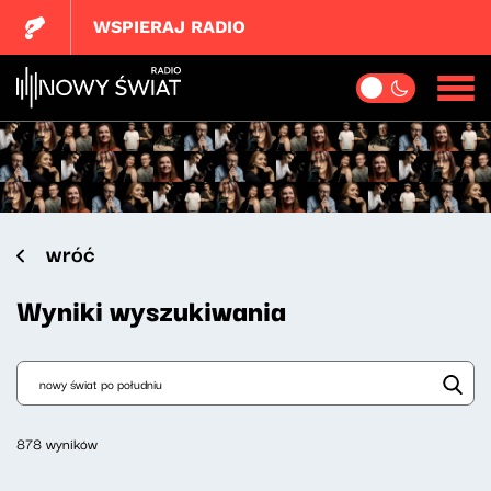
WSPIERAJ RADIO
wróć
Wyniki wyszukiwania
878 wyników