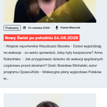
Podcasty
Ksenia Maćczak
24 czerwca 2026
Nowy Świat po południu 24.06.2026
- Wejście reporterskie Klaudiusza Slezaka - Dzieci wyjeżdżają
na wakacje - co warto sprawdzić, żeby były bezpieczne? Anna
Rokicińska - Jak przygotować dziecko do wakacji spędzanych
częściowo przed ekranem? Gość: Bolesław Michalski, autor
programu Opsec4Kids - Wakacyjne plany wyjazdowe Polaków
w...