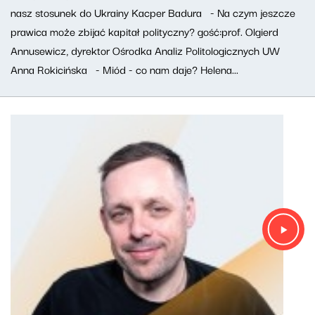
nasz stosunek do Ukrainy Kacper Badura - Na czym jeszcze
prawica może zbijać kapitał polityczny? gość:prof. Olgierd
Annusewicz, dyrektor Ośrodka Analiz Politologicznych UW
Anna Rokicińska - Miód - co nam daje? Helena...