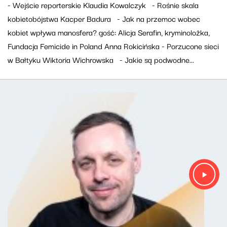
- Wejście reporterskie Klaudia Kowalczyk - Rośnie skala
kobietobójstwa Kacper Badura - Jak na przemoc wobec
kobiet wpływa manosfera? gość: Alicja Serafin, kryminolożka,
Fundacja Femicide in Poland Anna Rokicińska - Porzucone sieci
w Bałtyku Wiktoria Wichrowska - Jakie są podwodne...