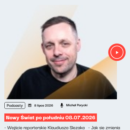
Podcasty
Michał Porycki
8 lipca 2026
Nowy Świat po południu 08.07.2026
- Wejście reporterskie Klaudiusza Slezaka - Jak sie zmienia