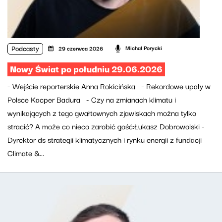
Podcasty
Michał Porycki
29 czerwca 2026
Nowy Świat po południu 29.06.2026
- Wejście reporterskie Anna Rokicińska - Rekordowe upały w
Polsce Kacper Badura - Czy na zmianach klimatu i
wynikających z tego gwałtownych zjawiskach można tylko
stracić? A może co nieco zarobić gość:Łukasz Dobrowolski -
Dyrektor ds strategii klimatycznych i rynku energii z fundacji
Climate &...