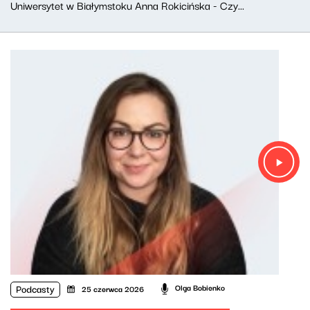
Uniwersytet w Białymstoku Anna Rokicińska - Czy...
Podcasty
Olga Bobienko
25 czerwca 2026