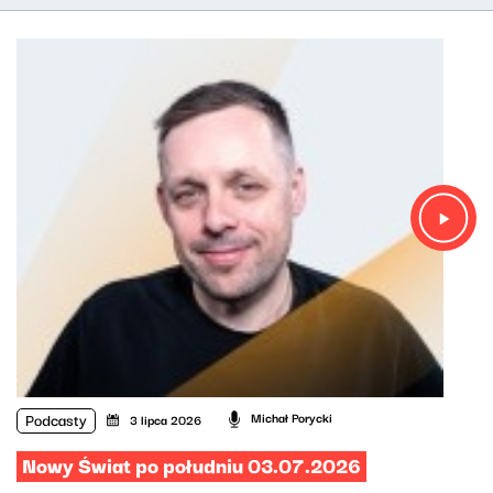
Podcasty
Michał Porycki
3 lipca 2026
Nowy Świat po południu 03.07.2026