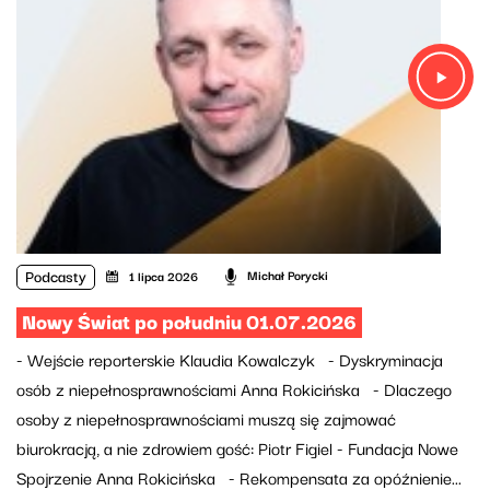
Podcasty
Michał Porycki
1 lipca 2026
Nowy Świat po południu 01.07.2026
- Wejście reporterskie Klaudia Kowalczyk - Dyskryminacja
osób z niepełnosprawnościami Anna Rokicińska - Dlaczego
osoby z niepełnosprawnościami muszą się zajmować
biurokracją, a nie zdrowiem gość: Piotr Figiel - Fundacja Nowe
Spojrzenie Anna Rokicińska - Rekompensata za opóźnienie...