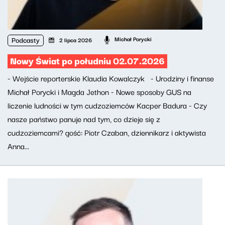
Podcasty
Michał Porycki
2 lipca 2026
Nowy Świat po południu 02.07.2026
- Wejście reporterskie Klaudia Kowalczyk - Urodziny i finanse
Michał Porycki i Magda Jethon - Nowe sposoby GUS na
liczenie ludności w tym cudzoziemców Kacper Badura - Czy
nasze państwo panuje nad tym, co dzieje się z
cudzoziemcami? gość: Piotr Czaban, dziennikarz i aktywista
Anna...