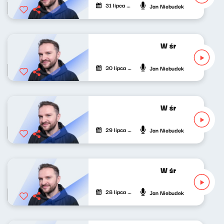
31 lipca 2026
Jan Niebudek
W środku dnia 30
30 lipca 2026
Jan Niebudek
W środku dnia 29
29 lipca 2026
Jan Niebudek
W środku dnia 28
28 lipca 2026
Jan Niebudek