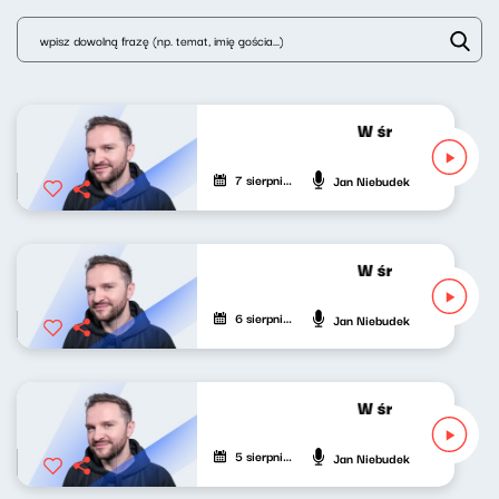
W środku dnia 07
7 sierpnia 2026
Jan Niebudek
W środku dnia 06
6 sierpnia 2026
Jan Niebudek
W środku dnia 05
5 sierpnia 2026
Jan Niebudek