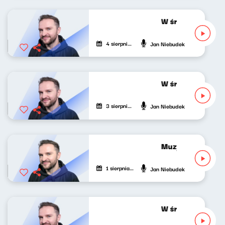
W środku dnia 04
4 sierpnia 2026
Jan Niebudek
W środku dnia 03
3 sierpnia 2026
Jan Niebudek
Muzyka odśrodko
1 sierpnia 2026
Jan Niebudek
W środku dnia 31