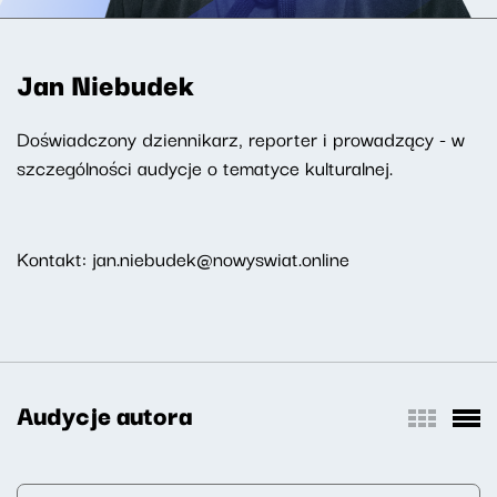
Jan Niebudek
Doświadczony dziennikarz, reporter i prowadzący - w
szczególności audycje o tematyce kulturalnej.
Kontakt: jan.niebudek@nowyswiat.online
Audycje autora