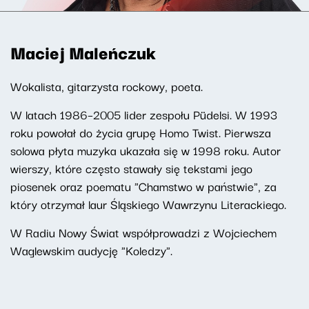
Maciej Maleńczuk
Wokalista, gitarzysta rockowy, poeta.
W latach 1986–2005 lider zespołu Püdelsi. W 1993
roku powołał do życia grupę Homo Twist. Pierwsza
solowa płyta muzyka ukazała się w 1998 roku. Autor
wierszy, które często stawały się tekstami jego
piosenek oraz poematu "Chamstwo w państwie", za
który otrzymał laur Śląskiego Wawrzynu Literackiego.
W Radiu Nowy Świat współprowadzi z Wojciechem
Waglewskim audycję "Koledzy".