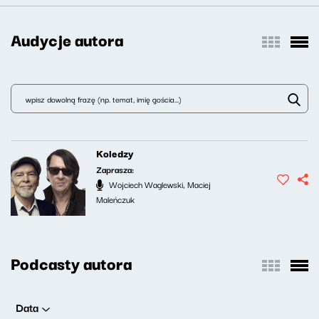
Audycje autora
Koledzy
Zaprasza:
Wojciech Waglewski, Maciej
Maleńczuk
Podcasty autora
Data