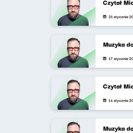
Czytał Mi
21 stycznia 
Muzyka do
17 stycznia 
Czytał Mi
14 stycznia 
Muzyka do