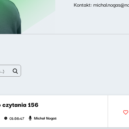
Kontakt: michal.nogas@no
 czytania 156
Michał Nogaś
01:56:47