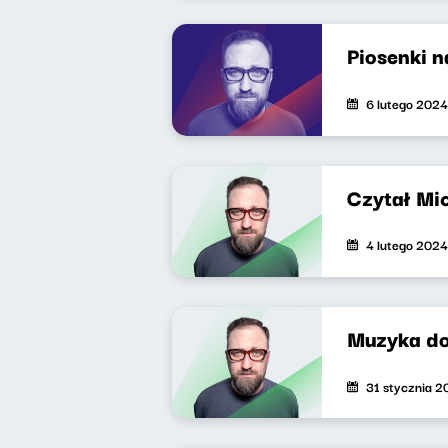
Piosenki 
6 lutego 2024
Czytał Mi
4 lutego 2024
Muzyka do
31 stycznia 