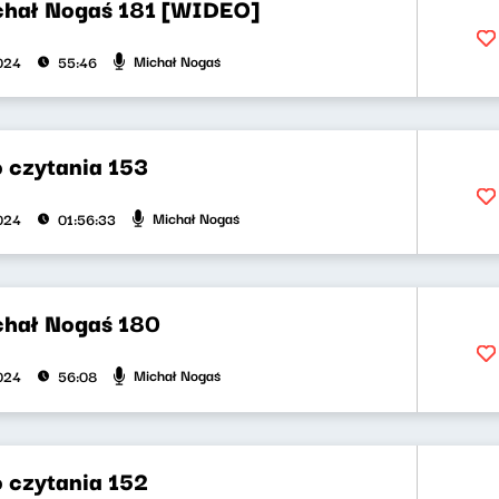
chał Nogaś 181 [WIDEO]
Michał Nogaś
2024
55:46
 czytania 153
Michał Nogaś
2024
01:56:33
chał Nogaś 180
Michał Nogaś
2024
56:08
 czytania 152