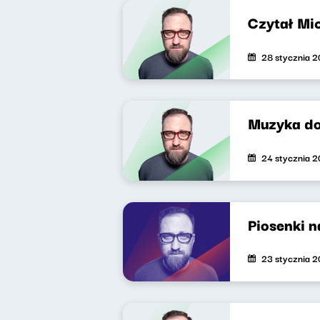
Czytał Mi
28 stycznia 
Muzyka do
24 stycznia 
Piosenki 
23 stycznia 