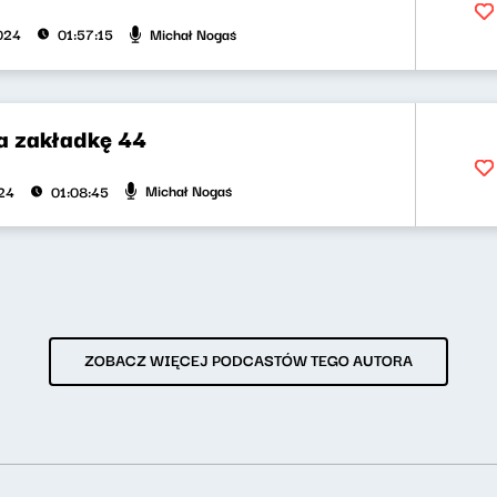
Michał Nogaś
2024
01:57:15
na zakładkę 44
Michał Nogaś
024
01:08:45
ZOBACZ WIĘCEJ PODCASTÓW TEGO AUTORA