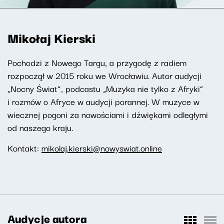
Mikołaj Kierski
Pochodzi z Nowego Targu, a przygodę z radiem
rozpoczął w 2015 roku we Wrocławiu. Autor audycji
„Nocny Świat”, podcastu „Muzyka nie tylko z Afryki”
i rozmów o Afryce w audycji porannej. W muzyce w
wiecznej pogoni za nowościami i dźwiękami odległymi
od naszego kraju.
Kontakt:
mikolaj.kierski@nowyswiat.online
Audycje autora