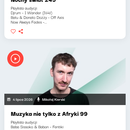
Playlista audycji:
Djrum - I Wander (IV+V)
Batu & Donato Dozzy - Off Axis
Now Always Fades -...
4 lipca 2026
Mikołaj Kierski
Muzyka nie tylko z Afryki 99
Playlista audycji:
Baba Sissoko & Babon - Fentiki