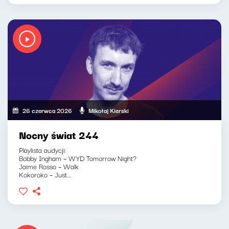
26 czerwca 2026
Mikołaj Kierski
Nocny świat 244
Playlista audycji:
Bobby Ingham – WYD Tomorrow Night?
Jaime Rosso – Walk
Kokoroko – Just...