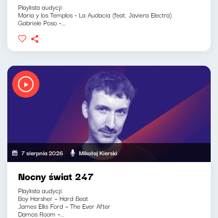
Playlista audycji:
Maria y los Templos - La Audacia (feat. Javiera Electra)
Gabriele Poso -...
7 sierpnia 2026
Mikołaj Kierski
Nocny świat 247
Playlista audycji:
Boy Harsher – Hard Beat
James Ellis Ford – The Ever After
Damos Room –...