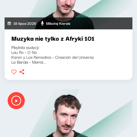
18 lipca 2026
Mikołaj Kierski
Muzyka nie tylko z Afryki 101
Playlista audycji:
Lau Ro - O Nó
Karen y Los Remedios - Creación del Universo
La Banda - Mamá...