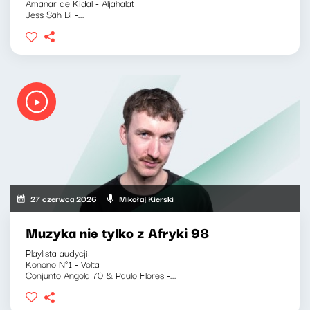
Amanar de Kidal - Aljahalat
Jess Sah Bi -...
27 czerwca 2026
Mikołaj Kierski
Muzyka nie tylko z Afryki 98
Playlista audycji:
Konono N°1 - Volta
Conjunto Angola 70 & Paulo Flores -...