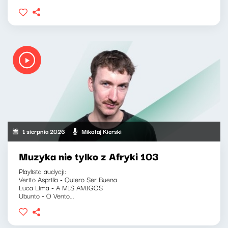
1 sierpnia 2026
Mikołaj Kierski
Muzyka nie tylko z Afryki 103
Playlista audycji:
Verito Asprilla - Quiero Ser Buena
Luca Lima - A MIS AMIGOS
Ubunto - O Vento...