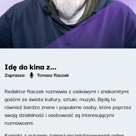
Idę do kina z…
Zaprasza:
Tomasz Raczek
Redaktor Raczek rozmawia z ciekawymi i znakomitymi
gośćmi ze świata kultury, sztuki, muzyki. Będą to
również bardzo znane i popularne osoby, które poprzez
swoją działalność i osobowość są interesującymi
rozmówcami.
Kontakt z autorem:
tomasz.raczek@nowyswiat.online
.