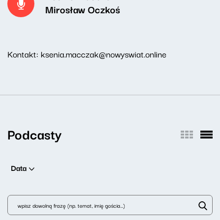
Mirosław Oczkoś
Kontakt: ksenia.macczak@nowyswiat.online
Podcasty
Data