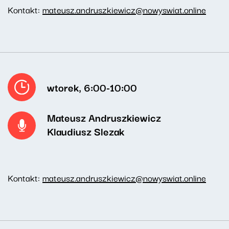
Kontakt:
mateusz.andruszkiewicz@nowyswiat.online
wtorek, 6:00-10:00
Mateusz Andruszkiewicz
Klaudiusz Slezak
Kontakt:
mateusz.andruszkiewicz@nowyswiat.online