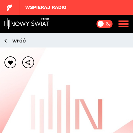
WSPIERAJ RADIO
wróć