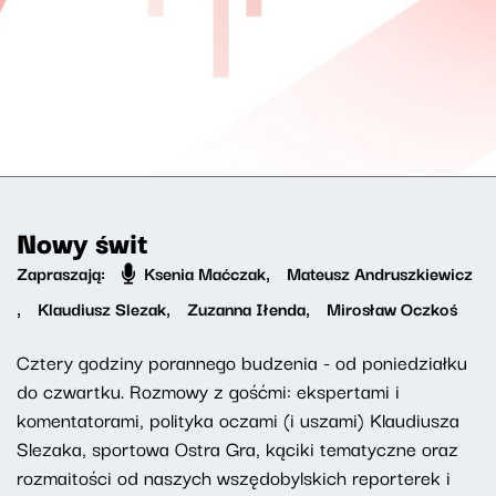
Nowy świt
Zapraszają:
Ksenia Maćczak
,
Mateusz Andruszkiewicz
,
Klaudiusz Slezak
,
Zuzanna Iłenda
,
Mirosław Oczkoś
Cztery godziny porannego budzenia - od poniedziałku
do czwartku. Rozmowy z gośćmi: ekspertami i
komentatorami, polityka oczami (i uszami) Klaudiusza
Slezaka, sportowa Ostra Gra, kąciki tematyczne oraz
rozmaitości od naszych wszędobylskich reporterek i