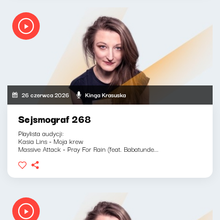
26 czerwca 2026
Kinga Krasuska
Sejsmograf 268
Playlista audycji:
Kasia Lins - Moja krew
Massive Attack - Pray For Rain (feat. Babatunde...