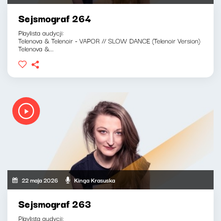
Sejsmograf 264
Playlista audycji:
Telenova & Telenoir - VAPOR // SLOW DANCE (Telenoir Version)
Telenova &...
22 maja 2026
Kinga Krasuska
Sejsmograf 263
Playlista audycji: