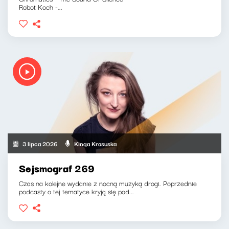
Robot Koch -...
3 lipca 2026
Kinga Krasuska
Sejsmograf 269
Czas na kolejne wydanie z nocną muzyką drogi. Poprzednie
podcasty o tej tematyce kryją się pod...