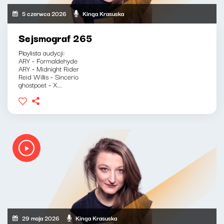
5 czerwca 2026
Kinga Krasuska
Sejsmograf 265
Playlista audycji:
ARY - Formaldehyde
ARY - Midnight Rider
Reid Willis - Sincerio
ghostpoet - X...
29 maja 2026
Kinga Krasuska