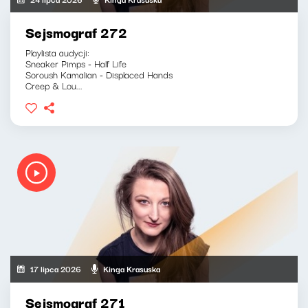
Sejsmograf 272
Playlista audycji:
Sneaker Pimps - Half Life
Soroush Kamalian - Displaced Hands
Creep & Lou...
17 lipca 2026
Kinga Krasuska
Sejsmograf 271