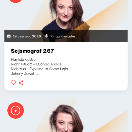
19 czerwca 2026
Kinga Krasuska
Sejsmograf 267
Playlista audycji:
Night Ritualz - Cuando Andas
Nightbus - Exposed to Some Light
Johnny Jewel -...