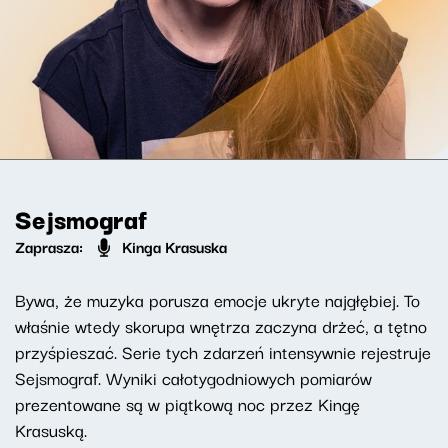
Sejsmograf
Zaprasza:
Kinga Krasuska
Bywa, że muzyka porusza emocje ukryte najgłębiej. To
właśnie wtedy skorupa wnętrza zaczyna drżeć, a tętno
przyśpieszać. Serie tych zdarzeń intensywnie rejestruje
Sejsmograf. Wyniki całotygodniowych pomiarów
prezentowane są w piątkową noc przez Kingę
Krasuską.