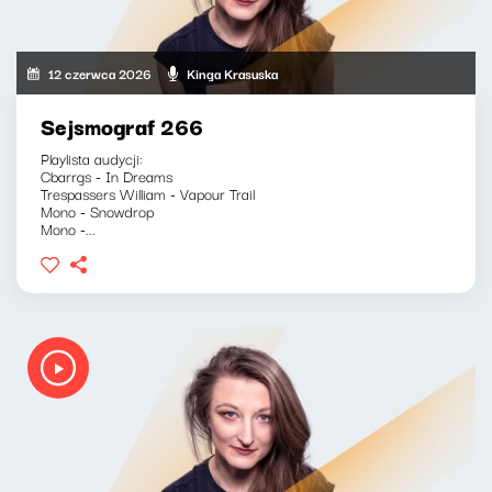
12 czerwca 2026
Kinga Krasuska
Sejsmograf 266
Playlista audycji:
Cbarrgs - In Dreams
Trespassers William - Vapour Trail
Mono - Snowdrop
Mono -...