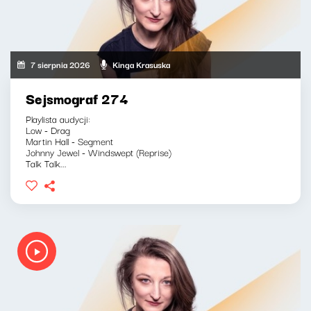
7 sierpnia 2026
Kinga Krasuska
Sejsmograf 274
Playlista audycji:
Low - Drag
Martin Hall - Segment
Johnny Jewel - Windswept (Reprise)
Talk Talk...