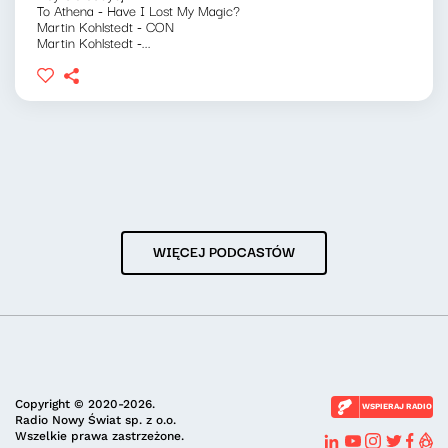
To Athena - Have I Lost My Magic?
Martin Kohlstedt - CON
Martin Kohlstedt -...
WIĘCEJ PODCASTÓW
Copyright © 2020-2026.
WSPIERAJ RADIO
Radio Nowy Świat sp. z o.o.
Wszelkie prawa zastrzeżone.