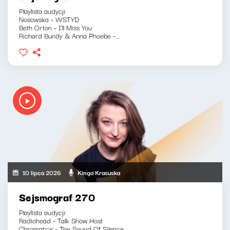
Playlista audycji:
Nosowska - WSTYD
Beth Orton - I'll Miss You
Richard Bundy & Anna Phoebe -...
10 lipca 2026
Kinga Krasuska
Sejsmograf 270
Playlista audycji:
Radiohead - Talk Show Host
Chromatics - The Sound Of Silence