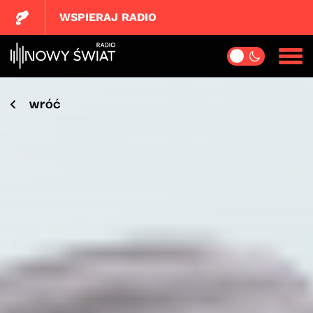
WSPIERAJ RADIO
wróć