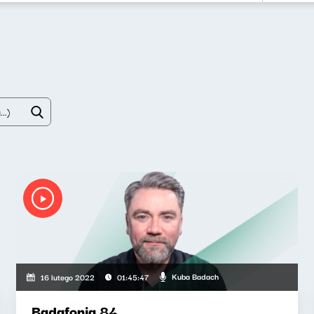
Kuba Badach
16 lutego 2022
01:45:47
Badafonia 84