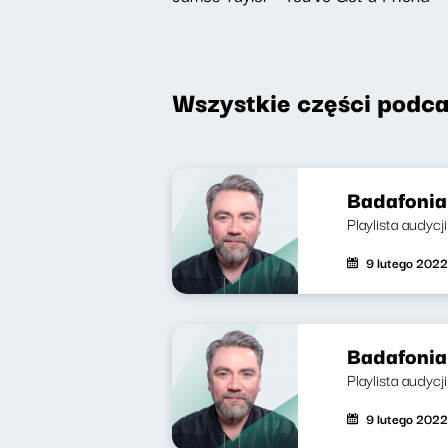
Wszystkie części podca
Badafonia 
Playlista audycj
9 lutego 2022
Badafonia
Playlista audyc
9 lutego 2022