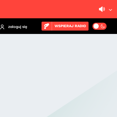
zaloguj się
WSPIERAJ RADIO