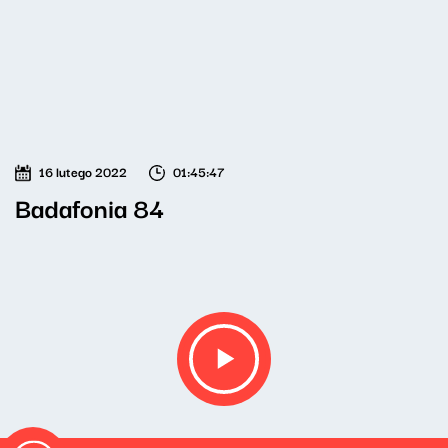
16 lutego 2022
01:45:47
Badafonia 84