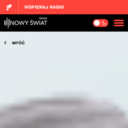
WSPIERAJ RADIO
wróć