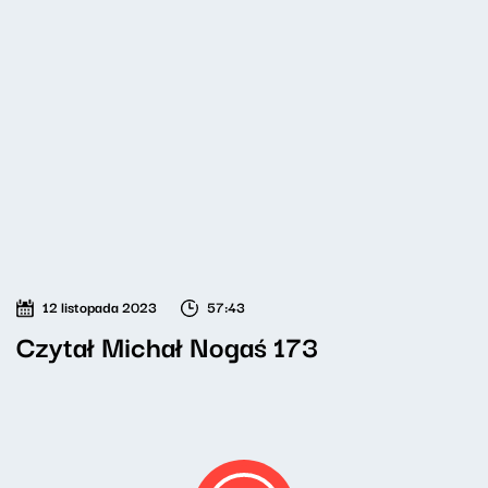
12 listopada 2023
57:43
Czytał Michał Nogaś 173