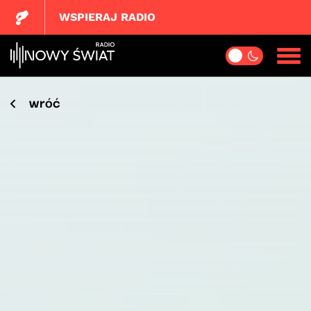
WSPIERAJ RADIO
wróć