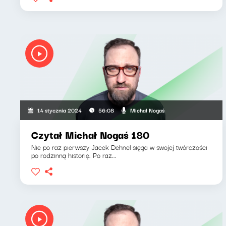
Michał Nogaś
14 stycznia 2024
56:08
Czytał Michał Nogaś 180
Nie po raz pierwszy Jacek Dehnel sięga w swojej twórczości
po rodzinną historię. Po raz...