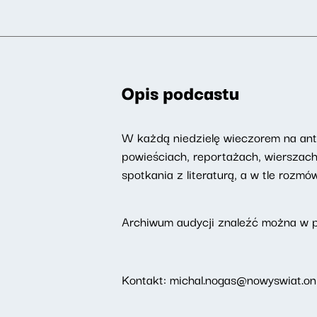
Opis podcastu
W każdą niedzielę wieczorem na ant
powieściach, reportażach, wierszac
spotkania z literaturą, a w tle rozm
Archiwum audycji znaleźć można w 
Kontakt: michal.nogas@nowyswiat.on