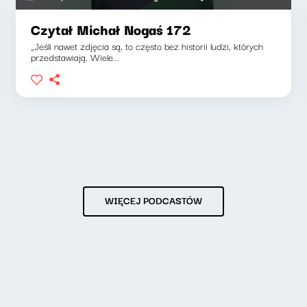
Czytał Michał Nogaś 172
„Jeśli nawet zdjęcia są, to często bez historii ludzi, których
przedstawiają. Wiele...
WIĘCEJ PODCASTÓW