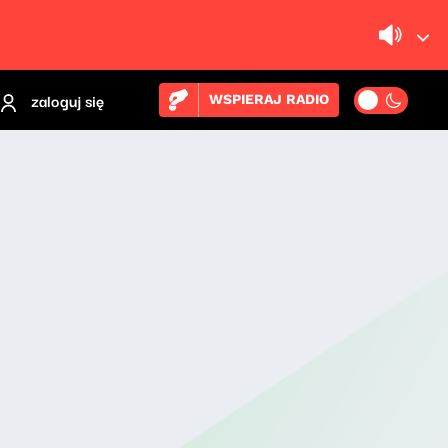
zaloguj się
WSPIERAJ RADIO