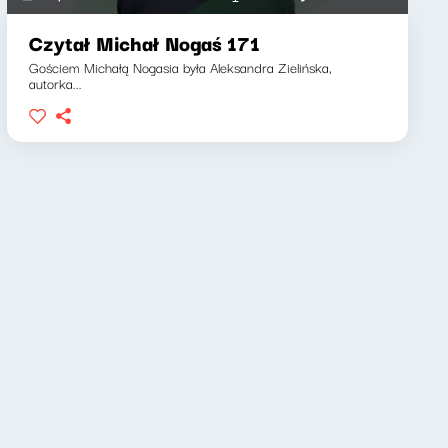
Czytał Michał Nogaś 171
Gościem Michałą Nogasia była Aleksandra Zielińska,
autorka...