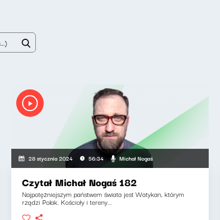
Michał Nogaś
28 stycznia 2024
56:34
Czytał Michał Nogaś 182
Najpotężniejszym państwem świata jest Watykan, którym
rządzi Polak. Kościoły i tereny...