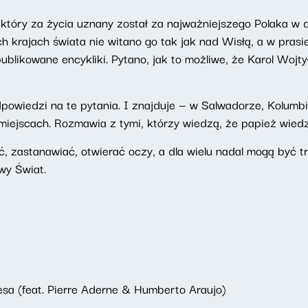
 który za życia uznany został za najważniejszego Polaka w 
h krajach świata nie witano go tak jak nad Wisłą, a w pra
ublikowane encykliki. Pytano, jak to możliwe, że Karol Wojty
owiedzi na te pytania. I znajduje — w Salwadorze, Kolumbi
ych miejscach. Rozmawia z tymi, którzy wiedzą, że papież wied
, zastanawiać, otwierać oczy, a dla wielu nadal mogą być 
wy Świat.
sa (feat. Pierre Aderne & Humberto Araujo)