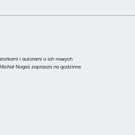
torkami i autorami o ich nowych
 Michał Nogaś zaprasza na godzinne