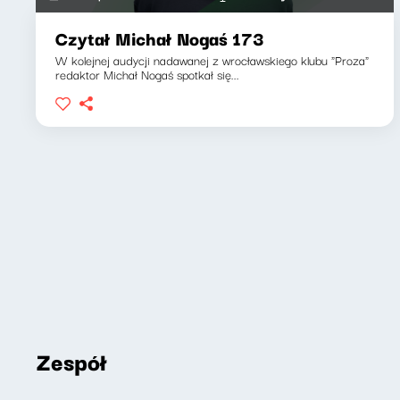
Czytał Michał Nogaś 173
W kolejnej audycji nadawanej z wrocławskiego klubu "Proza"
redaktor Michał Nogaś spotkał się...
Zespół