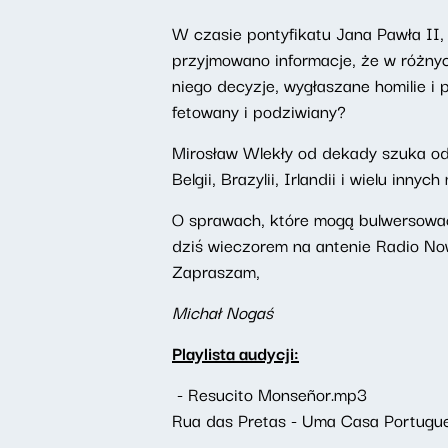
W czasie pontyfikatu Jana Pawła II,
przyjmowano informacje, że w różnyc
niego decyzje, wygłaszane homilie i p
fetowany i podziwiany?
Mirosław Wlekły od dekady szuka odp
Belgii, Brazylii, Irlandii i wielu inn
O sprawach, które mogą bulwersować
dziś wieczorem na antenie Radio No
Zapraszam,
Michał Nogaś
Playlista audycji:
- Resucito Monseñor.mp3
Rua das Pretas - Uma Casa Portugue