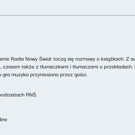
enie Radia Nowy Świat toczą się rozmowy o książkach. Z au
h, czasem także z tłumaczkami i tłumaczami o przekładach.
ów gra muzyka przyniesiona przez gości.
podcastach RNŚ.
line