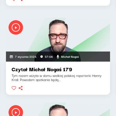
Michał Nogaś
7 stycznia 2024
57:06
Czytał Michał Nogaś 179
Tym razem wizyta w domu wielkiej polskiej reporterki Hanny
Krall. Powodem spotkania będą...