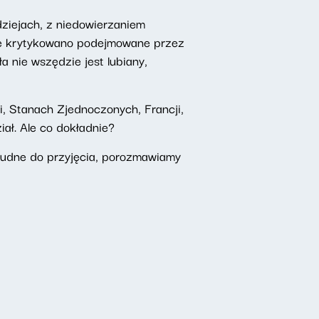
dziejach, z niedowierzaniem
sie krytykowano podejmowane przez
ła nie wszędzie jest lubiany,
i, Stanach Zjednoczonych, Francji,
ział. Ale co dokładnie?
trudne do przyjęcia, porozmawiamy