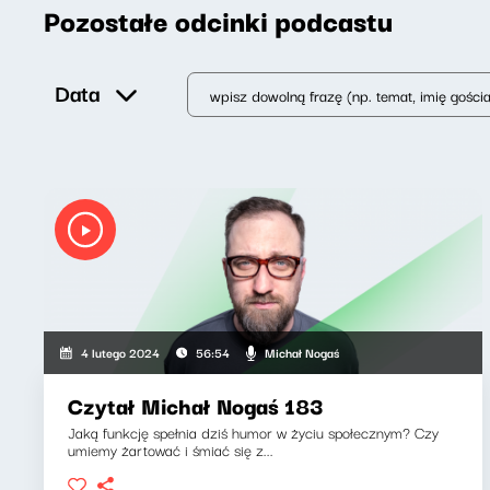
Pozostałe odcinki podcastu
Data
Michał Nogaś
4 lutego 2024
56:54
Czytał Michał Nogaś 183
Jaką funkcję spełnia dziś humor w życiu społecznym? Czy
umiemy żartować i śmiać się z...