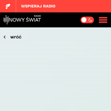
WSPIERAJ RADIO
wróć